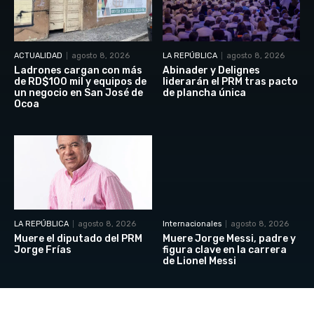
ACTUALIDAD
agosto 8, 2026
LA REPÚBLICA
agosto 8, 2026
Ladrones cargan con más
Abinader y Delignes
de RD$100 mil y equipos de
liderarán el PRM tras pacto
un negocio en San José de
de plancha única
Ocoa
LA REPÚBLICA
agosto 8, 2026
Internacionales
agosto 8, 2026
Muere el diputado del PRM
Muere Jorge Messi, padre y
Jorge Frías
figura clave en la carrera
de Lionel Messi