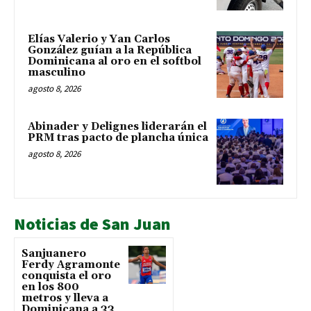
Elías Valerio y Yan Carlos
González guían a la República
Dominicana al oro en el softbol
masculino
agosto 8, 2026
Abinader y Delignes liderarán el
PRM tras pacto de plancha única
agosto 8, 2026
Noticias de San Juan
Sanjuanero
Ferdy Agramonte
conquista el oro
en los 800
metros y lleva a
Dominicana a 33