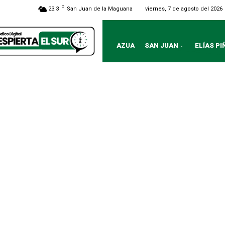
C
viernes, 7 de agosto del 2026
23.3
San Juan de la Maguana
AZUA
SAN JUAN
ELÍAS PI