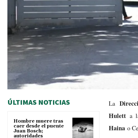
ÚLTIMAS NOTICIAS
Direcci
La
Hulett
a la
Hombre muere tras
caer desde el puente
Haina
o Cen
Juan Bosch;
autoridades