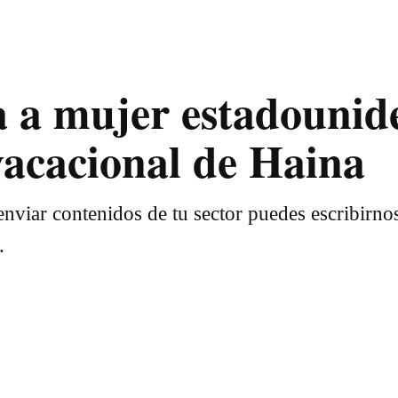
a a mujer estadounid
 vacacional de Haina
nviar contenidos de tu sector puedes escribirno
.