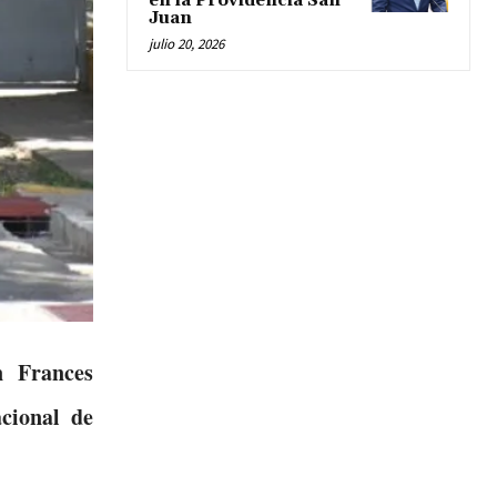
en la Providencia San
Juan
julio 20, 2026
n Frances
cional de