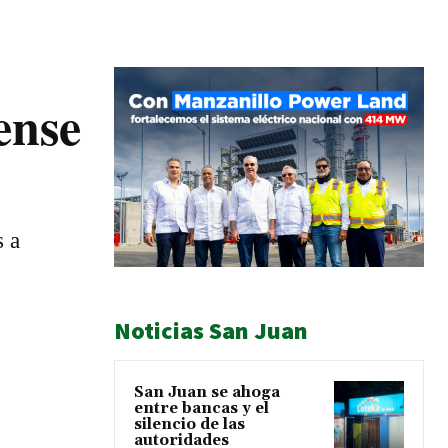
ense
s a
Noticias San Juan
San Juan se ahoga
entre bancas y el
silencio de las
autoridades