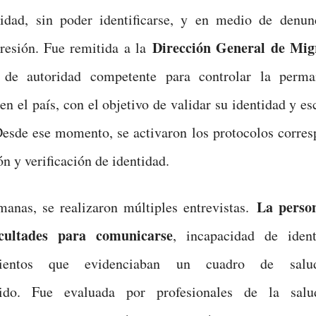
lidad, sin poder identificarse, y en medio de denun
Dirección General de Mig
resión. Fue remitida a la
 de autoridad competente para controlar la perma
en el país, con el objetivo de validar su identidad y es
Desde ese momento, se activaron los protocolos corres
ón y verificación de identidad.
La perso
anas, se realizaron múltiples entrevistas.
icultades para comunicarse
, incapacidad de ident
mientos que evidenciaban un cuadro de salu
ido. Fue evaluada por profesionales de la salu