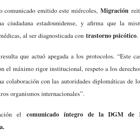
Migración
o comunicado emitido este miércoles,
rei
na ciudadana estadounidense, y afirma que la mis
trastorno psicótico
médicas, al ser diagnosticada con
.
resulta que actuó apegada a los protocolos. “Este ca
n el máximo rigor institucional, respeto a los derech
ha colaboración con las autoridades diplomáticas de 
ros organismos internacionales”.
comunicado íntegro de la DGM de R
uación el
a.