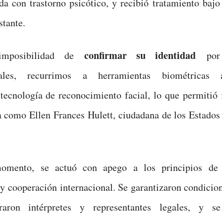
da con trastorno psicótico, y recibió tratamiento bajo
tante.
confirmar su identidad
mposibilidad de
po
nales, recurrimos a herramientas biométricas a
tecnología de reconocimiento facial, lo que permitió 
la como Ellen Frances Hulett, ciudadana de los Estado
mento, se actuó con apego a los principios de l
 cooperación internacional. Se garantizaron condicion
raron intérpretes y representantes legales, y s