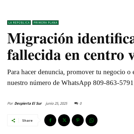
LA REPÚBLICA
PRIMERA PLANA
Migración identific
fallecida en centro
Para hacer denuncia, promover tu negocio o e
nuestro número de WhatsApp 809-863-5791
Por
Despierta El Sur
junio 25, 2025
0
Share