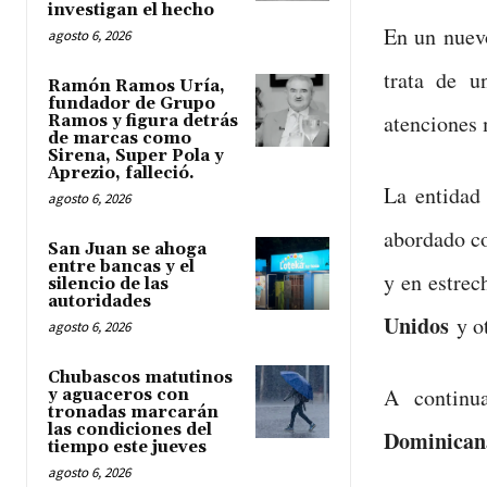
investigan el hecho
En un nuev
agosto 6, 2026
trata de u
Ramón Ramos Uría,
fundador de Grupo
atenciones 
Ramos y figura detrás
de marcas como
Sirena, Super Pola y
Aprezio, falleció.
La entidad 
agosto 6, 2026
abordado co
San Juan se ahoga
entre bancas y el
y en estrec
silencio de las
autoridades
Unidos
y ot
agosto 6, 2026
Chubascos matutinos
A contin
y aguaceros con
tronadas marcarán
las condiciones del
Dominican
tiempo este jueves
agosto 6, 2026