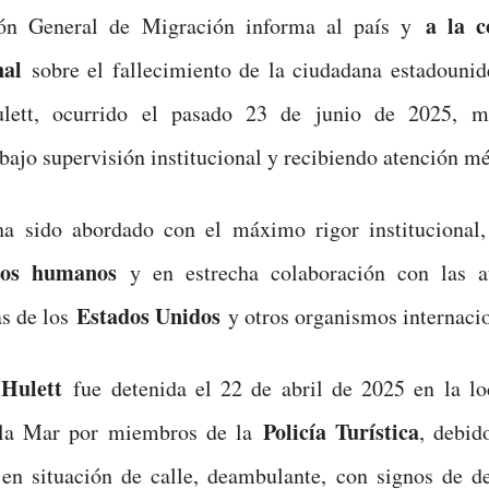
a la 
ón General de Migración informa al país y
onal
sobre el fallecimiento de la ciudadana estadounid
lett, ocurrido el pasado 23 de junio de 2025, mi
bajo supervisión institucional y recibiendo atención mé
ha sido abordado con el máximo rigor institucional,
hos humanos
y en estrecha colaboración con las a
Estados Unidos
as de los
y otros organismos internacio
 Hulett
fue detenida el 22 de abril de 2025 en la lo
Policía Turística
 la Mar por miembros de la
, debid
 en situación de calle, deambulante, con signos de d