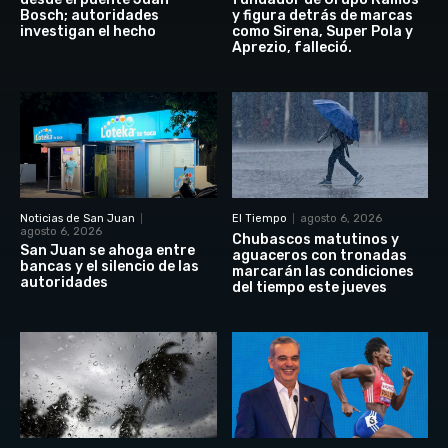
Bosch; autoridades
y figura detrás de marcas
investigan el hecho
como Sirena, Super Pola y
Aprezio, falleció.
Noticias de San Juan
El Tiempo
agosto 6, 2026
agosto 6, 2026
Chubascos matutinos y
San Juan se ahoga entre
aguaceros con tronadas
bancas y el silencio de las
marcarán las condiciones
autoridades
del tiempo este jueves