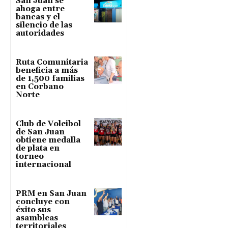
San Juan se
ahoga entre
bancas y el
silencio de las
autoridades
Ruta Comunitaria
beneficia a más
de 1,500 familias
en Corbano
Norte
Club de Voleibol
de San Juan
obtiene medalla
de plata en
torneo
internacional
PRM en San Juan
concluye con
éxito sus
asambleas
territoriales