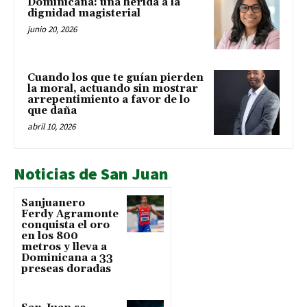
Dominicana: una herida a la
dignidad magisterial
junio 20, 2026
Cuando los que te guían pierden
la moral, actuando sin mostrar
arrepentimiento a favor de lo
que daña
abril 10, 2026
Noticias de San Juan
Sanjuanero
Ferdy Agramonte
conquista el oro
en los 800
metros y lleva a
Dominicana a 33
preseas doradas