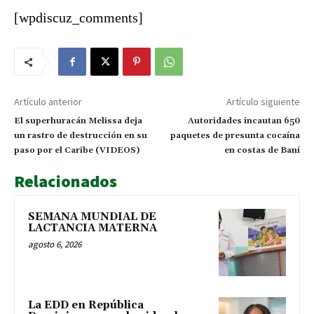
[wpdiscuz_comments]
Artículo anterior
Artículo siguiente
El superhuracán Melissa deja
Autoridades incautan 650
un rastro de destrucción en su
paquetes de presunta cocaína
paso por el Caribe (VIDEOS)
en costas de Baní
Relacionados
SEMANA MUNDIAL DE
LACTANCIA MATERNA
agosto 6, 2026
​La EDD en República