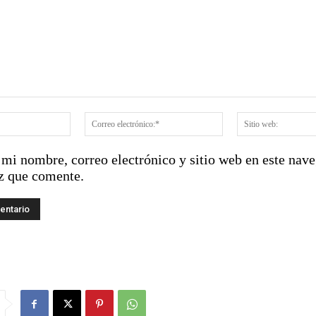
:
Nombre:*
Correo
electrónico:*
mi nombre, correo electrónico y sitio web en este nave
z que comente.