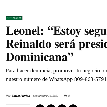
DESTACADAS
Leonel: “Estoy segu
Reinaldo será presi
Dominicana”
Para hacer denuncia, promover tu negocio o e
nuestro número de WhatsApp 809-863-5791
Por
Edwin Florian
septiembre 16, 2019
0