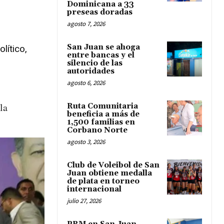
Dominicana a 33
preseas doradas
agosto 7, 2026
San Juan se ahoga
lítico,
entre bancas y el
silencio de las
autoridades
agosto 6, 2026
la
Ruta Comunitaria
beneficia a más de
1,500 familias en
Corbano Norte
agosto 3, 2026
Club de Voleibol de San
Juan obtiene medalla
de plata en torneo
internacional
julio 27, 2026