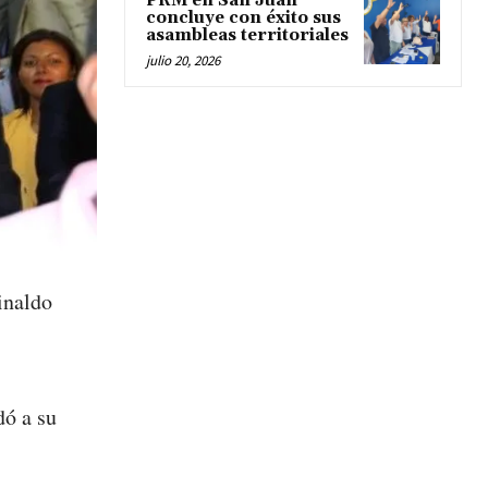
PRM en San Juan
concluye con éxito sus
asambleas territoriales
julio 20, 2026
inaldo
dó a su