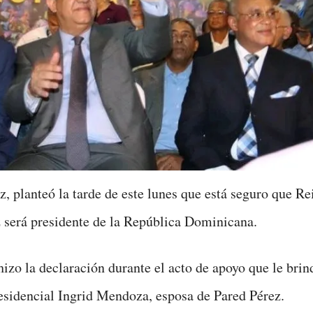
z, planteó la tarde de este lunes que está seguro que Re
 será presidente de la República Dominicana.
hizo la declaración durante el acto de apoyo que le brin
esidencial Ingrid Mendoza, esposa de Pared Pérez.