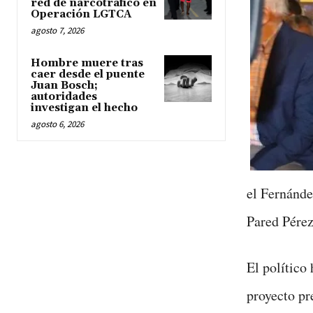
red de narcotráfico en
Operación LGTCA
agosto 7, 2026
Hombre muere tras
caer desde el puente
Juan Bosch;
autoridades
investigan el hecho
agosto 6, 2026
el Fernánde
Pared Pérez
El político 
proyecto pr