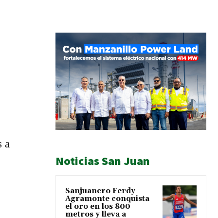
s a
Noticias San Juan
Sanjuanero Ferdy
Agramonte conquista
el oro en los 800
metros y lleva a