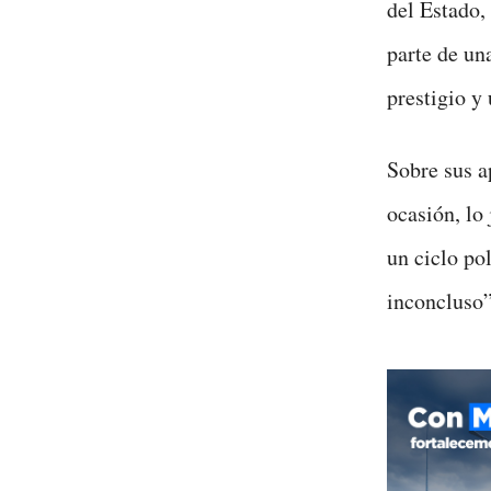
del Estado,
parte de un
prestigio y
Sobre sus ap
ocasión, lo 
un ciclo po
inconcluso”