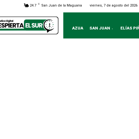
C
viernes, 7 de agosto del 2026
24.7
San Juan de la Maguana
AZUA
SAN JUAN
ELÍAS PI