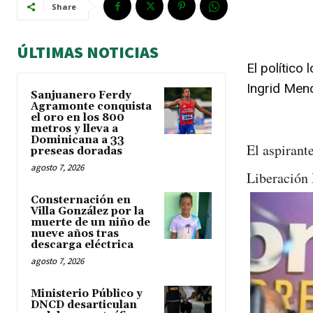
Share
ÚLTIMAS NOTICIAS
El político
Ingrid Mend
Sanjuanero Ferdy
Agramonte conquista
el oro en los 800
metros y lleva a
Dominicana a 33
El aspirante
preseas doradas
agosto 7, 2026
Liberación
Consternación en
Villa González por la
muerte de un niño de
nueve años tras
descarga eléctrica
agosto 7, 2026
Ministerio Público y
DNCD desarticulan