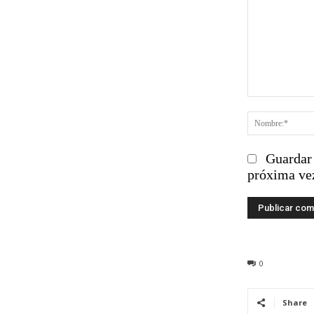
Comentario
Guardar 
próxima ve
0
Share