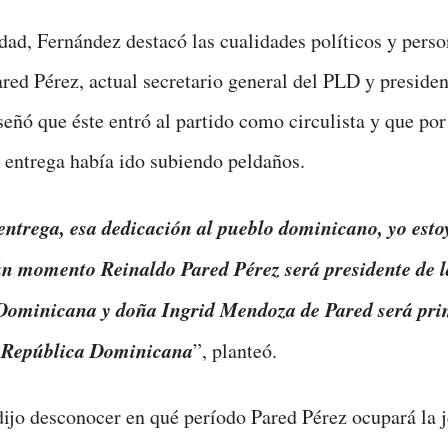
idad, Fernández destacó las cualidades políticos y perso
red Pérez, actual secretario general del PLD y presiden
eñó que éste entró al partido como circulista y que por
y entrega había ido subiendo peldaños.
entrega, esa dedicación al pueblo dominicano, yo esto
ún momento Reinaldo Pared Pérez será presidente de l
Dominicana y doña Ingrid Mendoza de Pared será pr
 República Dominicana
”, planteó.
ijo desconocer en qué período Pared Pérez ocupará la j