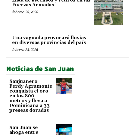
Lista de ascensos y retiros en las
Fuerzas Armadas
febrero 28, 2026
Una vaguada provocará lluvias
en diversas provincias del país
febrero 28, 2026
Noticias de San Juan
Sanjuanero
Ferdy Agramonte
conquista el oro
en los 800
metros y lleva a
Dominicana a 33
preseas doradas
San Juan se
ahoga entre