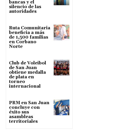
bancas y el
silencio de las
autoridades
Ruta Comunitaria
beneficia a más
de 1,500 familias
en Corbano
Norte
Club de Voleibol
de San Juan
obtiene medalla
de plata en
torneo
internacional
PRM en San Juan
concluye con
éxito sus
asambleas
territoriales