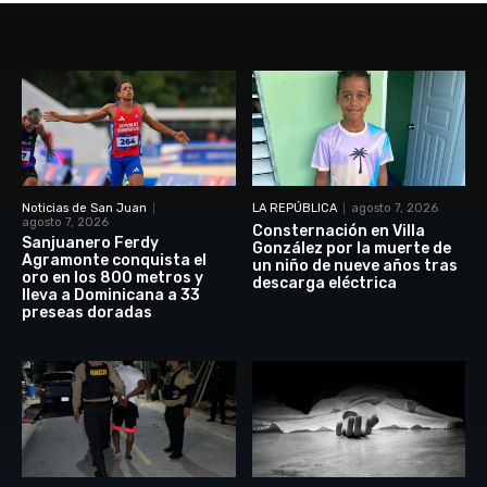
Noticias de San Juan
LA REPÚBLICA
agosto 7, 2026
agosto 7, 2026
Consternación en Villa
Sanjuanero Ferdy
González por la muerte de
Agramonte conquista el
un niño de nueve años tras
oro en los 800 metros y
descarga eléctrica
lleva a Dominicana a 33
preseas doradas