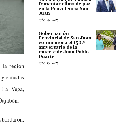
fomentar clima de paz
en la Providencia San
Juan
julio 20, 2026
Gobernación
Provincial de San Juan
conmemora el 150.º
aniversario de la
muerte de Juan Pablo
Duarte
julio 15, 2026
n la región
s y cañadas
, La Vega,
 Dajabón.
bordaron,