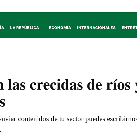
ÑA
LA REPÚBLICA
ECONOMÍA
INTERNACIONALES
ENTRE
 las crecidas de ríos 
s
nviar contenidos de tu sector puedes escribirno
.