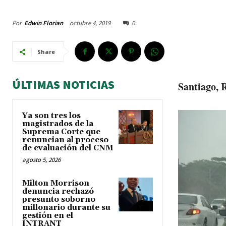
Por
Edwin Florian
octubre 4, 2019
0
Share
ÚLTIMAS NOTICIAS
Santiago, 
Ya son tres los
magistrados de la
Suprema Corte que
renuncian al proceso
de evaluación del CNM
agosto 5, 2026
Milton Morrison
denuncia rechazó
presunto soborno
millonario durante su
gestión en el
INTRANT