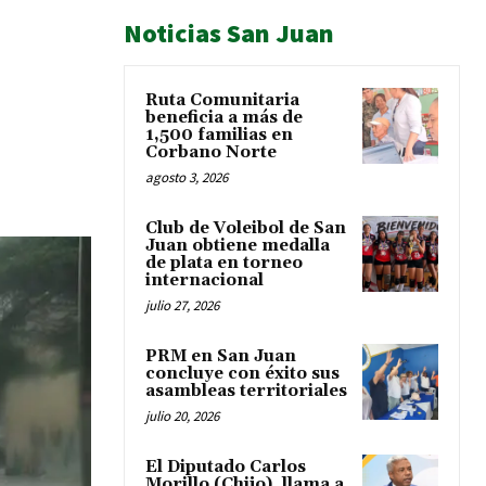
Noticias San Juan
Ruta Comunitaria
beneficia a más de
1,500 familias en
Corbano Norte
agosto 3, 2026
Club de Voleibol de San
Juan obtiene medalla
de plata en torneo
internacional
julio 27, 2026
PRM en San Juan
concluye con éxito sus
asambleas territoriales
julio 20, 2026
El Diputado Carlos
Morillo (Chijo), llama a