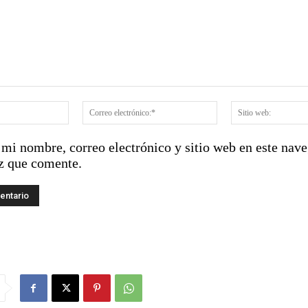
:
Nombre:*
Correo
electrónico:*
mi nombre, correo electrónico y sitio web en este nave
z que comente.