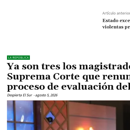
Artículo anterio
Estado exce
violentas p
LA REPÚBLICA
Ya son tres los magistrad
Suprema Corte que renun
proceso de evaluación d
Despierta El Sur
-
agosto 5, 2026