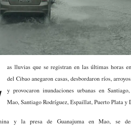
L
as lluvias que se registran en las últimas horas e
del Cibao anegaron casas, desbordaron ríos, arroyo
y provocaron inundaciones urbanas en Santiago
Mao, Santiago Rodríguez, Espaillat, Puerto Plata y
ina y la presa de Guanajuma en Mao, se des