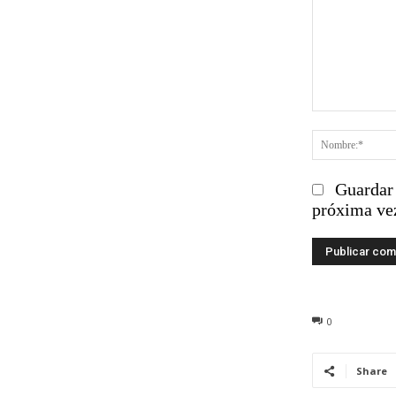
Comentario
Guardar 
próxima ve
0
Share