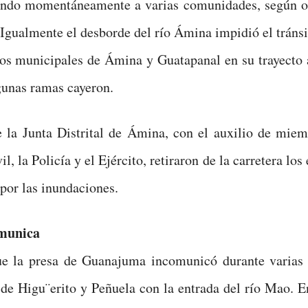
ndo momentáneamente a varias comunidades, según 
 Igualmente el desborde del río Ámina impidió el tráns
itos municipales de Ámina y Guatapanal en su trayecto
unas ramas cayeron.
 la Junta Distrital de Ámina, con el auxilio de miem
l, la Policía y el Ejército, retiraron de la carretera lo
 por las inundaciones.
omunica
ue la presa de Guanajuma incomunicó durante varias 
e Higu¨erito y Peñuela con la entrada del río Mao. E