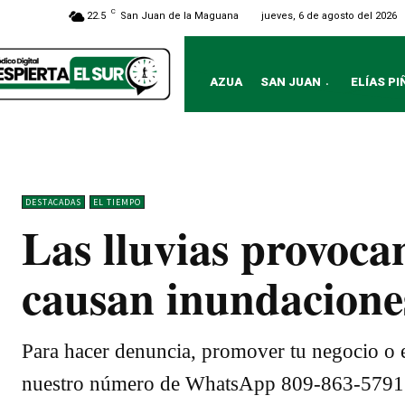
C
jueves, 6 de agosto del 2026
22.5
San Juan de la Maguana
AZUA
SAN JUAN
ELÍAS PI
DESTACADAS
EL TIEMPO
Las lluvias provocan
causan inundacione
Para hacer denuncia, promover tu negocio o e
nuestro número de WhatsApp 809-863-5791