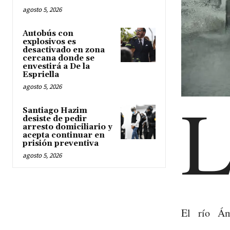
agosto 5, 2026
Autobús con
explosivos es
desactivado en zona
cercana donde se
envestirá a De la
Espriella
agosto 5, 2026
Santiago Hazim
desiste de pedir
arresto domiciliario y
acepta continuar en
prisión preventiva
agosto 5, 2026
El río Ám