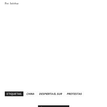
Por: Infobae
ETIQUETAS
CHINA
DESPIERTA EL SUR
PROTESTAS