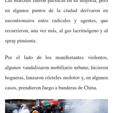
Las marchas fueron pacíficas en su mayoría, pero
en algunos puntos de la ciudad derivaron en
encontronazos entre radicales y agentes, que
recurrieron, una vez más, al gas lacrimógeno y al
spray pimienta.
Por el lado de los manifestantes violentos,
algunos vandalizaron mobiliario urbano, hicieron
hogueras, lanzaron cócteles molotov y, en algunos
casos, prendieron fuego a banderas de China.