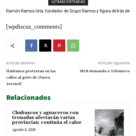
ÚLTIMAS ENTRADAS
San Juan se ahoga entre bancas y el silencio de las autoridades
[wpdiscuz_comments]
Artículo anterior
Artículo siguiente
Haitianos protestan en las
MLB demanda a Telemicro
calles al grito de ¡Fuera
Jovenel!
Relacionados
Chubascos y aguaceros con
tronadas afectarán varias
provincias; continúa el calor
agosto 6, 2026