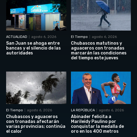
ACTUALIDAD
agosto 6, 2026
El Tiempo
agosto 6, 2026
San Juan se ahoga entre
Chubascos matutinos y
bancas y el silencio de las
aguaceros con tronadas
autoridades
marcarán las condiciones
del tiempo este jueves
El Tiempo
agosto 6, 2026
LA REPÚBLICA
agosto 6, 2026
Chubascos y aguaceros
Abinader felicita a
con tronadas afectarán
Marileidy Paulino por
varias provincias; continúa
conquistar la medalla de
el calor
oro en los 400 metros