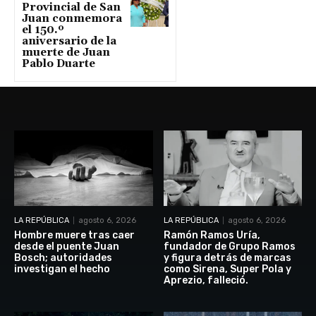
Provincial de San
Juan conmemora
el 150.º
aniversario de la
muerte de Juan
Pablo Duarte
LA REPÚBLICA
agosto 6, 2026
LA REPÚBLICA
agosto 6, 2026
Hombre muere tras caer
Ramón Ramos Uría,
desde el puente Juan
fundador de Grupo Ramos
Bosch; autoridades
y figura detrás de marcas
investigan el hecho
como Sirena, Super Pola y
Aprezio, falleció.