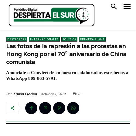
DESTACADAS
INTERNACIONALES
POLÍTICA
PRIMERA PLANA
Las fotos de la represión a las protestas en
Hong Kong por el 70° aniversario de China
comunista
Anunciate o Conviértete en nuestro colaborador, escríbenos a
WhatsApp 809-863-5791.
octubre 1, 2019
0
Por
Edwin Florian