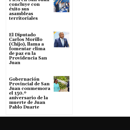
concluye con
éxito sus
asambleas
territoriales
El Diputado
Carlos Morillo
(Chijo), llama a
fomentar clima
de paz en la
Providencia San
Juan
Gobernación
Provincial de San
Juan conmemora
el 150.º
aniversario de la
muerte de Juan
Pablo Duarte