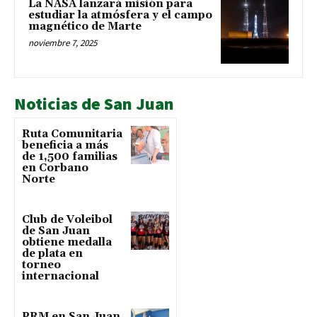
La NASA lanzará misión para
estudiar la atmósfera y el campo
magnético de Marte
noviembre 7, 2025
Noticias de San Juan
Ruta Comunitaria
beneficia a más
de 1,500 familias
en Corbano
Norte
Club de Voleibol
de San Juan
obtiene medalla
de plata en
torneo
internacional
PRM en San Juan