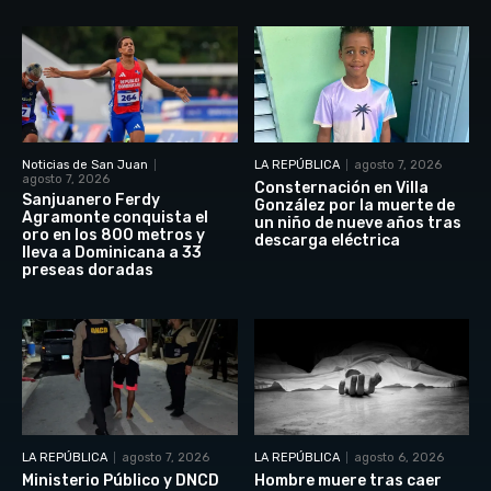
Noticias de San Juan
LA REPÚBLICA
agosto 7, 2026
agosto 7, 2026
Consternación en Villa
Sanjuanero Ferdy
González por la muerte de
Agramonte conquista el
un niño de nueve años tras
oro en los 800 metros y
descarga eléctrica
lleva a Dominicana a 33
preseas doradas
LA REPÚBLICA
agosto 7, 2026
LA REPÚBLICA
agosto 6, 2026
Ministerio Público y DNCD
Hombre muere tras caer