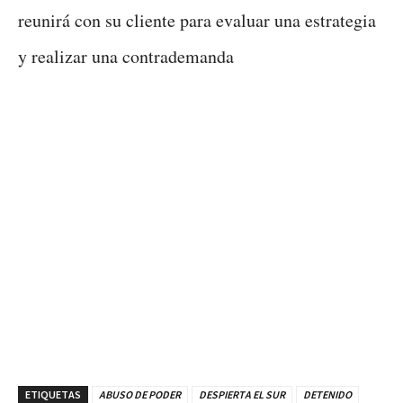
reunirá con su cliente para evaluar una estrategia
y realizar una contrademanda
ETIQUETAS
ABUSO DE PODER
DESPIERTA EL SUR
DETENIDO