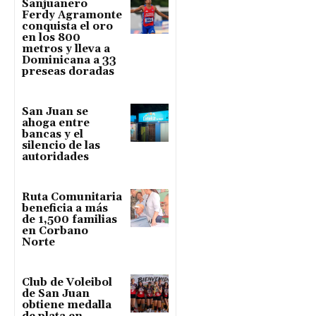
Sanjuanero
Ferdy Agramonte
conquista el oro
en los 800
metros y lleva a
Dominicana a 33
preseas doradas
San Juan se
ahoga entre
bancas y el
silencio de las
autoridades
Ruta Comunitaria
beneficia a más
de 1,500 familias
en Corbano
Norte
Club de Voleibol
de San Juan
obtiene medalla