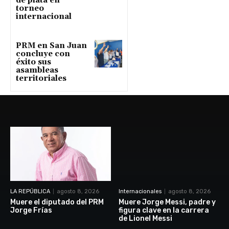
de plata en
torneo
internacional
PRM en San Juan
concluye con
éxito sus
asambleas
territoriales
LA REPÚBLICA
agosto 8, 2026
Internacionales
agosto 8, 2026
Muere el diputado del PRM
Muere Jorge Messi, padre y
Jorge Frías
figura clave en la carrera
de Lionel Messi