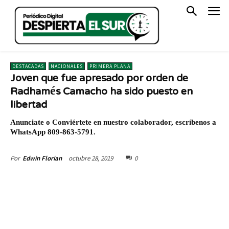
DESTACADAS
NACIONALES
PRIMERA PLANA
Joven que fue apresado por orden de
Radhamés Camacho ha sido puesto en
libertad
Anunciate o Conviértete en nuestro colaborador, escríbenos a
WhatsApp 809-863-5791.
octubre 28, 2019
0
Por
Edwin Florian