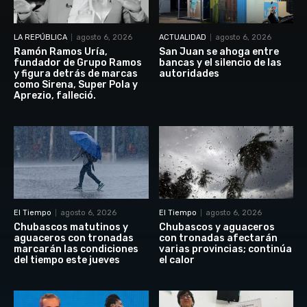
LA REPÚBLICA
agosto 6, 2026
ACTUALIDAD
agosto 6, 2026
Ramón Ramos Uría,
San Juan se ahoga entre
fundador de Grupo Ramos
bancas y el silencio de las
y figura detrás de marcas
autoridades
como Sirena, Super Pola y
Aprezio, falleció.
El Tiempo
agosto 6, 2026
El Tiempo
agosto 6, 2026
Chubascos matutinos y
Chubascos y aguaceros
aguaceros con tronadas
con tronadas afectarán
marcarán las condiciones
varias provincias; continúa
del tiempo este jueves
el calor