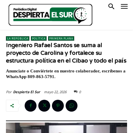
LA REPÚBLICA
POLÍTICA
PRIMERA PLANA
Ingeniero Rafael Santos se suma al
proyecto de Carolina y fortalece su
estructura política en el Cibao y todo el país
Anunciate o Conviértete en nuestro colaborador, escríbenos a
WhatsApp 809-863-5791.
mayo 22, 2026
0
Por
Despierta El Sur