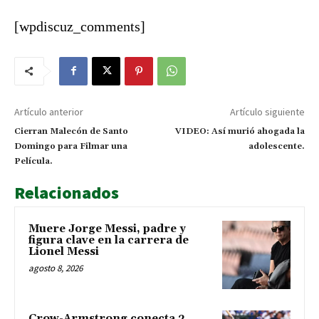
negocio en San José de Ocoa
[wpdiscuz_comments]
Artículo anterior
Artículo siguiente
Cierran Malecón de Santo
VIDEO: Así murió ahogada la
Domingo para Filmar una
adolescente.
Película.
Relacionados
Muere Jorge Messi, padre y
figura clave en la carrera de
Lionel Messi
agosto 8, 2026
Crow-Armstrong conecta 2