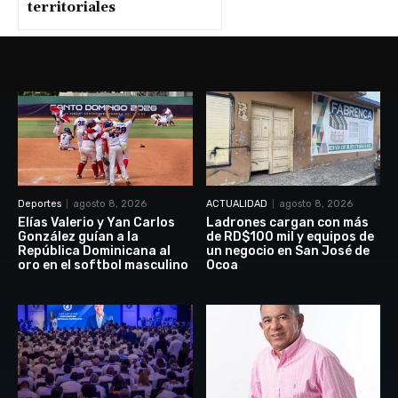
territoriales
Deportes
agosto 8, 2026
ACTUALIDAD
agosto 8, 2026
Elías Valerio y Yan Carlos
Ladrones cargan con más
González guían a la
de RD$100 mil y equipos de
República Dominicana al
un negocio en San José de
oro en el softbol masculino
Ocoa