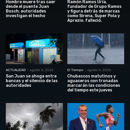
Hombre muere tras caer
Ramón Ramos Uría,
desde el puente Juan
fundador de Grupo Ramos
Bosch; autoridades
y figura detrás de marcas
investigan el hecho
como Sirena, Super Pola y
Aprezio, falleció.
ACTUALIDAD
agosto 6, 2026
El Tiempo
agosto 6, 2026
San Juan se ahoga entre
Chubascos matutinos y
bancas y el silencio de las
aguaceros con tronadas
autoridades
marcarán las condiciones
del tiempo este jueves