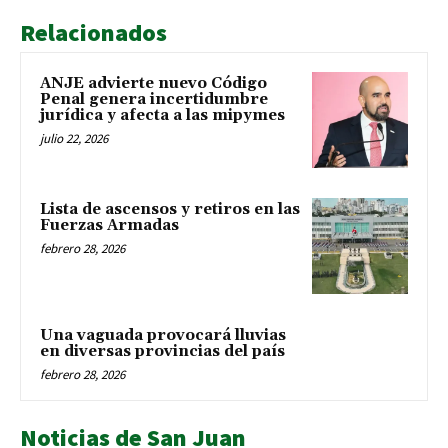
Relacionados
ANJE advierte nuevo Código
Penal genera incertidumbre
jurídica y afecta a las mipymes
julio 22, 2026
Lista de ascensos y retiros en las
Fuerzas Armadas
febrero 28, 2026
Una vaguada provocará lluvias
en diversas provincias del país
febrero 28, 2026
Noticias de San Juan