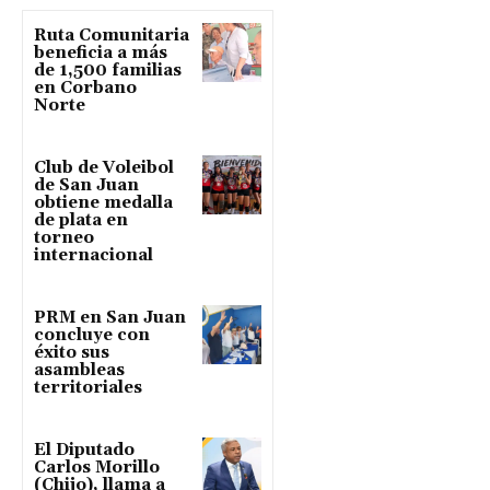
Ruta Comunitaria
beneficia a más
de 1,500 familias
en Corbano
Norte
Club de Voleibol
de San Juan
obtiene medalla
de plata en
torneo
internacional
PRM en San Juan
concluye con
éxito sus
asambleas
territoriales
El Diputado
Carlos Morillo
(Chijo), llama a