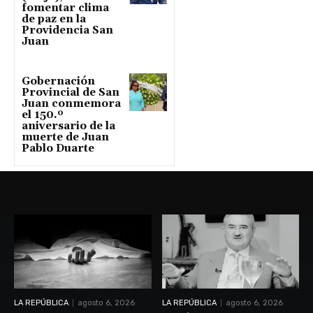
fomentar clima
de paz en la
Providencia San
Juan
Gobernación
Provincial de San
Juan conmemora
el 150.º
aniversario de la
muerte de Juan
Pablo Duarte
LA REPÚBLICA
agosto 6, 2026
LA REPÚBLICA
agosto 6, 2026