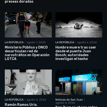
preseas doradas
LA REPÚBLICA
agosto 7, 2026
LA REPÚBLICA
agosto 6, 2026
Ministerio Público y DNCD
Hombre muere tras caer
desarticulan red de
desde el puente Juan
narcotráfico en Operación
Bosch; autoridades
LGTCA
investigan el hecho
LA REPÚBLICA
agosto 6, 2026
Noticias de San Juan
agosto 6, 2026
Ramón Ramos Uría,