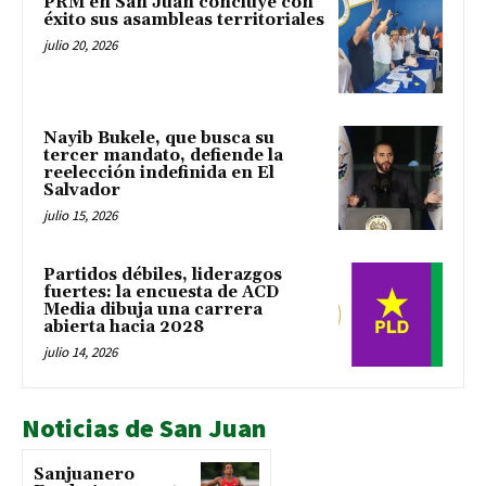
PRM en San Juan concluye con
éxito sus asambleas territoriales
julio 20, 2026
Nayib Bukele, que busca su
tercer mandato, defiende la
reelección indefinida en El
Salvador
julio 15, 2026
Partidos débiles, liderazgos
fuertes: la encuesta de ACD
Media dibuja una carrera
abierta hacia 2028
julio 14, 2026
Noticias de San Juan
Sanjuanero