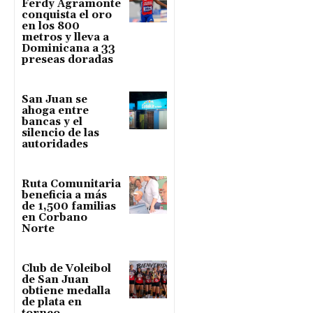
Ferdy Agramonte
conquista el oro
en los 800
metros y lleva a
Dominicana a 33
preseas doradas
San Juan se
ahoga entre
bancas y el
silencio de las
autoridades
Ruta Comunitaria
beneficia a más
de 1,500 familias
en Corbano
Norte
Club de Voleibol
de San Juan
obtiene medalla
de plata en