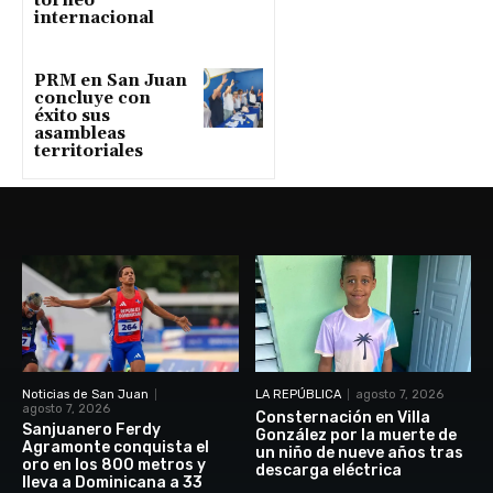
torneo
internacional
PRM en San Juan
concluye con
éxito sus
asambleas
territoriales
Noticias de San Juan
LA REPÚBLICA
agosto 7, 2026
agosto 7, 2026
Consternación en Villa
Sanjuanero Ferdy
González por la muerte de
Agramonte conquista el
un niño de nueve años tras
oro en los 800 metros y
descarga eléctrica
lleva a Dominicana a 33