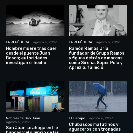
LA REPÚBLICA
agosto 6, 2026
LA REPÚBLICA
agosto 6, 2026
Hombre muere tras caer
Ramón Ramos Uría,
desde el puente Juan
fundador de Grupo Ramos
Bosch; autoridades
y figura detrás de marcas
investigan el hecho
como Sirena, Super Pola y
Aprezio, falleció.
Noticias de San Juan
El Tiempo
agosto 6, 2026
agosto 6, 2026
Chubascos matutinos y
San Juan se ahoga entre
aguaceros con tronadas
bancas y el silencio de las