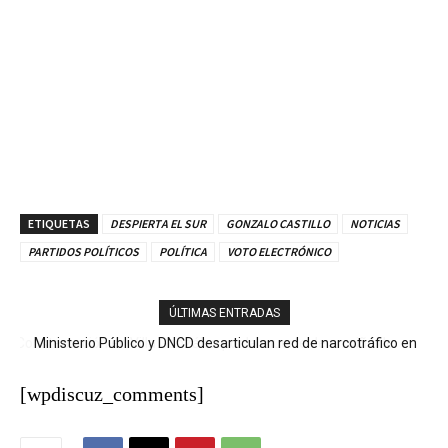
ETIQUETAS
DESPIERTA EL SUR
GONZALO CASTILLO
NOTICIAS
PARTIDOS POLÍTICOS
POLÍTICA
VOTO ELECTRÓNICO
ÚLTIMAS ENTRADAS
Ministerio Público y DNCD desarticulan red de narcotráfico en
Operación LGTCA
[wpdiscuz_comments]