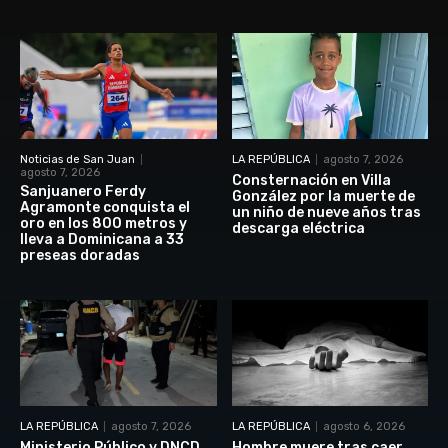
Noticias de San Juan
LA REPÚBLICA
agosto 7, 2026
agosto 7, 2026
Consternación en Villa
Sanjuanero Ferdy
González por la muerte de
Agramonte conquista el
un niño de nueve años tras
oro en los 800 metros y
descarga eléctrica
lleva a Dominicana a 33
preseas doradas
LA REPÚBLICA
agosto 7, 2026
LA REPÚBLICA
agosto 6, 2026
Ministerio Público y DNCD
Hombre muere tras caer