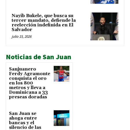
Nayib Bukele, que busca su
tercer mandato, defiende la
reelección indefinida en El
Salvador
julio 15, 2026
Noticias de San Juan
Sanjuanero
Ferdy Agramonte
conquista el oro
en los 800
metros y lleva a
Dominicana a 33
preseas doradas
San Juan se
ahoga entre
bancas y el
silencio de las