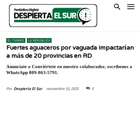
EL TIEMPO
LA REPÚBLICA
Fuertes aguaceros por vaguada impactarían
a más de 20 provincias en RD
Anunciate o Conviértete en nuestro colaborador, escríbenos a
WhatsApp 809-863-5791.
noviembre 15, 2025
0
Por
Despierta El Sur