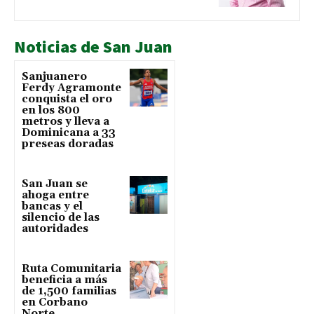
Noticias de San Juan
Sanjuanero
Ferdy Agramonte
conquista el oro
en los 800
metros y lleva a
Dominicana a 33
preseas doradas
San Juan se
ahoga entre
bancas y el
silencio de las
autoridades
Ruta Comunitaria
beneficia a más
de 1,500 familias
en Corbano
Norte