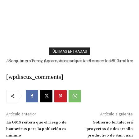
ÚLTIMAS ENTRADAS
Sanjuanero Ferdy Agramonte conquista el oro en los 800 metros
y lleva a Dominicana a 33 preseas doradas
[wpdiscuz_comments]
Artículo anterior
Artículo siguiente
La OMS reitera que el riesgo de
Gobierno fortalecerá
hantavirus para la población es
proyectos de desarrollo
mínimo
productivo de San Juan