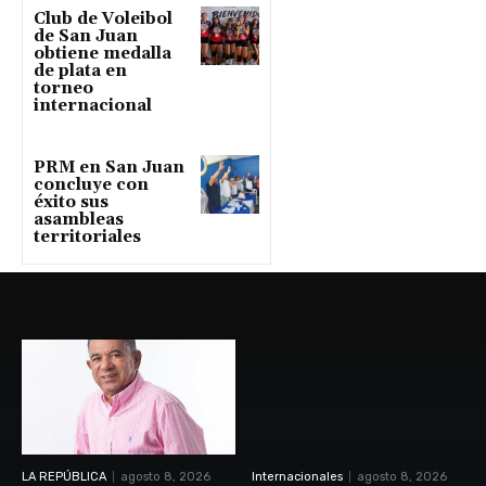
Club de Voleibol
de San Juan
obtiene medalla
de plata en
torneo
internacional
PRM en San Juan
concluye con
éxito sus
asambleas
territoriales
LA REPÚBLICA
agosto 8, 2026
Internacionales
agosto 8, 2026