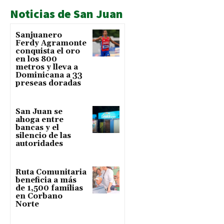
Noticias de San Juan
Sanjuanero
Ferdy Agramonte
conquista el oro
en los 800
metros y lleva a
Dominicana a 33
preseas doradas
San Juan se
ahoga entre
bancas y el
silencio de las
autoridades
Ruta Comunitaria
beneficia a más
de 1,500 familias
en Corbano
Norte