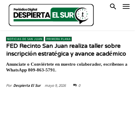
NOTICIAS DE SAN JUAN
PRIMERA PLANA
FED Recinto San Juan realiza taller sobre
inscripción estratégica y avance académico
Anunciate o Conviértete en nuestro colaborador, escríbenos a
WhatsApp 809-863-5791.
mayo 9, 2026
0
Por
Despierta El Sur