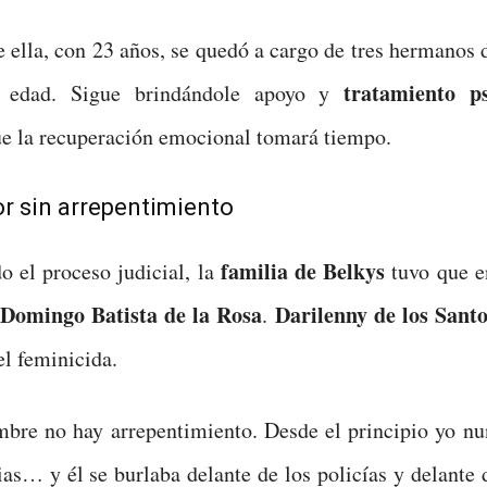
 ella, con 23 años, se quedó a cargo de tres hermanos 
tratamiento ps
 edad. Sigue brindándole apoyo y
e la recuperación emocional tomará tiempo.
r sin arrepentimiento
familia de Belkys
o el proceso judicial, la
tuvo que en
Domingo Batista de la Rosa
Darilenny de los Sant
.
el feminicida.
bre no hay arrepentimiento. Desde el principio yo nun
ias… y él se burlaba delante de los policías y delante d