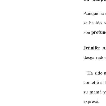
Aunque ha s
se ha ido 
profun
son
Jennifer A
desgarrador
"Ha sido 
cometió el 
su mamá y 
expresó.