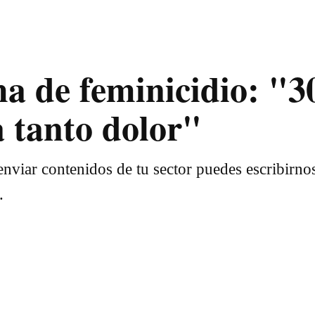
ma de feminicidio: "3
 tanto dolor"
nviar contenidos de tu sector puedes escribirno
.