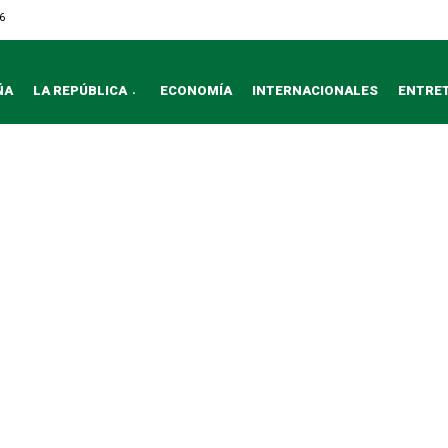
6
ÑA
LA REPÚBLICA
ECONOMÍA
INTERNACIONALES
ENTRE