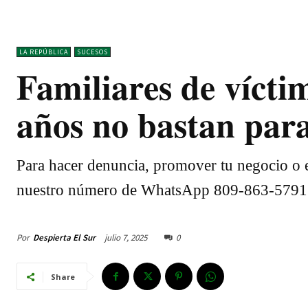
LA REPÚBLICA
SUCESOS
Familiares de vícti
años no bastan para
Para hacer denuncia, promover tu negocio o e
nuestro número de WhatsApp 809-863-5791
Por
Despierta El Sur
julio 7, 2025
0
Share