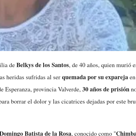
Belkys de los Santos
ilia de
, de 40 años, quien murió e
quemada por su expareja
as heridas sufridas al ser
en
30 años de prisión
e Esperanza, provincia Valverde,
no
para borrar el dolor y las cicatrices dejadas por este bru
Domingo Batista de la Rosa
Chimba
, conocido como "