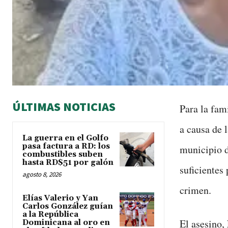
ÚLTIMAS NOTICIAS
Para la fam
a causa de l
La guerra en el Golfo
pasa factura a RD: los
municipio d
combustibles suben
hasta RD$51 por galón
suficientes 
agosto 8, 2026
crimen.
Elías Valerio y Yan
Carlos González guían
a la República
El asesino,
Dominicana al oro en