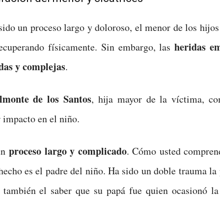
ido un proceso largo y doloroso, el menor de los hijo
heridas e
recuperando físicamente. Sin embargo, las
das y complejas
.
lmonte de los Santos
, hija mayor de la víctima, co
 impacto en el niño.
proceso largo y complicado
un
. Cómo usted compren
hecho es el padre del niño. Ha sido un doble trauma la
también el saber que su papá fue quien ocasionó la 