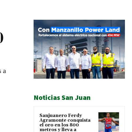
0
s a
Noticias San Juan
Sanjuanero Ferdy
Agramonte conquista
el oro en los 800
metros y lleva a