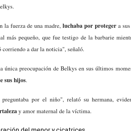
elkys.
luchaba por proteger
n la fuerza de una madre,
a su
al más pequeño, que fue testigo de la barbarie mient
 corriendo a dar la noticia", señaló.
la única preocupación de Belkys en sus últimos momen
e sus hijos
.
preguntaba por el niño", relató su hermana, evide
rtaleza
y amor maternal de la víctima.
ración del menor y cicatrices