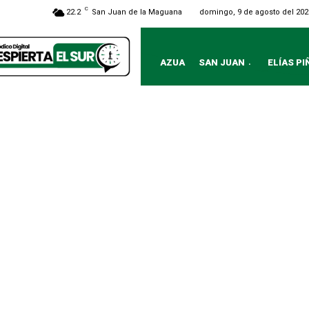
C
domingo, 9 de agosto del 202
22.2
San Juan de la Maguana
AZUA
SAN JUAN
ELÍAS PI