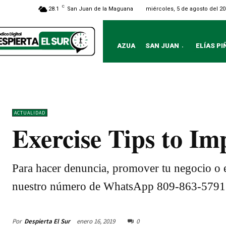
C
miércoles, 5 de agosto del 2
28.1
San Juan de la Maguana
AZUA
SAN JUAN
ELÍAS PI
ACTUALIDAD
Exercise Tips to I
Para hacer denuncia, promover tu negocio o e
nuestro número de WhatsApp 809-863-5791
Por
Despierta El Sur
enero 16, 2019
0