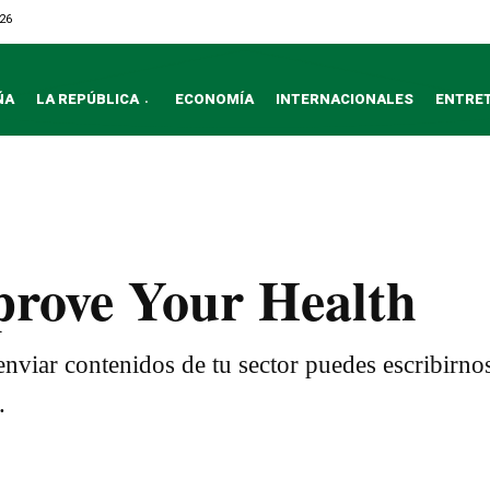
026
ÑA
LA REPÚBLICA
ECONOMÍA
INTERNACIONALES
ENTRE
mprove Your Health
nviar contenidos de tu sector puedes escribirno
.