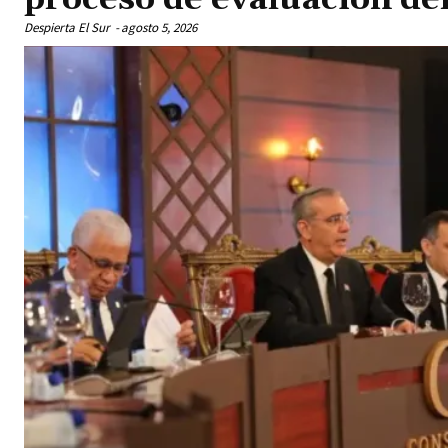
Despierta El Sur
-
agosto 5, 2026