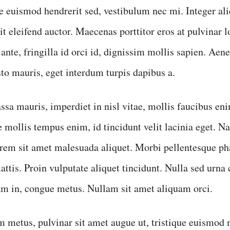
e euismod hendrerit sed, vestibulum nec mi. Integer a
t eleifend auctor. Maecenas porttitor eros at pulvinar l
ante, fringilla id orci id, dignissim mollis sapien. Aen
sto mauris, eget interdum turpis dapibus a.
sa mauris, imperdiet in nisl vitae, mollis faucibus en
 mollis tempus enim, id tincidunt velit lacinia eget. N
orem sit amet malesuada aliquet. Morbi pellentesque ph
attis. Proin vulputate aliquet tincidunt. Nulla sed urna
m in, congue metus. Nullam sit amet aliquam orci.
 metus, pulvinar sit amet augue ut, tristique euismod 