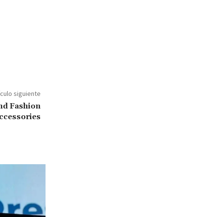
ículo siguiente
nd Fashion
ccessories