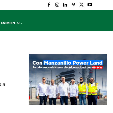
TENIMIENTO
s a