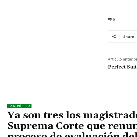
0
Share
Artículo anterio
Perfect Sui
LA REPÚBLICA
Ya son tres los magistrad
Suprema Corte que renun
proceso de evaluación d