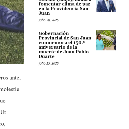
fomentar clima de paz
en la Providencia San
Juan
julio 20, 2026
Gobernación
Provincial de San Juan
conmemora el 150.º
aniversario de la
muerte de Juan Pablo
Duarte
julio 15, 2026
ros ante,
 molestie
que
 Ut
ro,