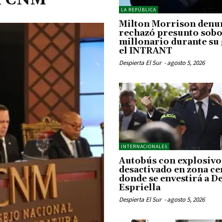
LA REPÚBLICA
Milton Morrison denu
rechazó presunto sob
millonario durante su 
el INTRANT
Despierta El Sur
-
agosto 5, 2026
INTERNACIONALES
Autobús con explosivo
desactivado en zona c
donde se envestirá a De
Espriella
Despierta El Sur
-
agosto 5, 2026