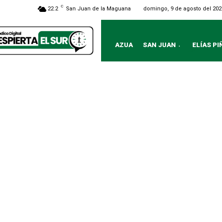
C
domingo, 9 de agosto del 202
22.2
San Juan de la Maguana
AZUA
SAN JUAN
ELÍAS PI