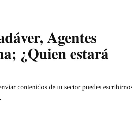
dáver, Agentes
ena; ¿Quien estará
nviar contenidos de tu sector puedes escribirno
.