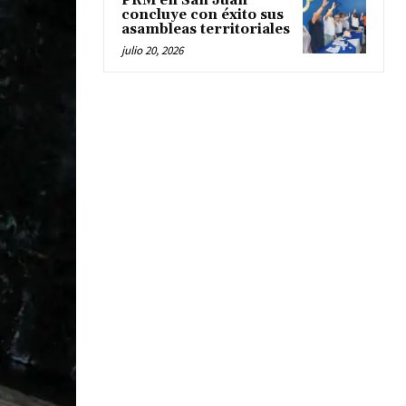
PRM en San Juan
concluye con éxito sus
asambleas territoriales
julio 20, 2026