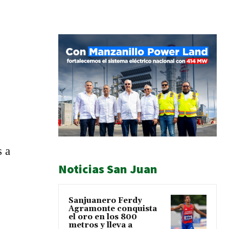
s a
Noticias San Juan
Sanjuanero Ferdy
Agramonte conquista
el oro en los 800
metros y lleva a