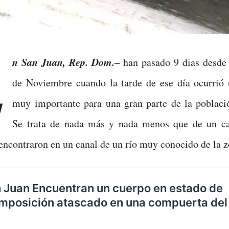
E
n San Juan, Rep. Dom.
– han pasado 9 dias desde 
de Noviembre cuando la tarde de ese día ocurrió 
muy importante para una gran parte de la població
Se trata de nada más y nada menos que de un c
encontraron en un canal de un río muy conocido de la z