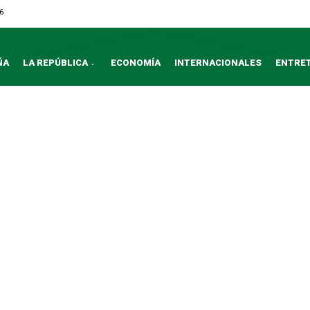
6
ÑA
LA REPÚBLICA
ECONOMÍA
INTERNACIONALES
ENTRE