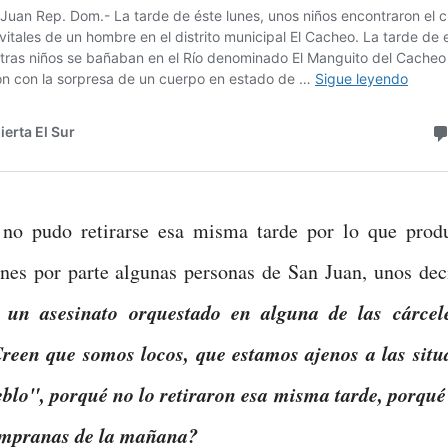
 no pudo retirarse esa misma tarde por lo que produ
nes por parte algunas personas de San Juan, unos de
e un asesinato orquestado en alguna de las cárce
reen que somos locos, que estamos ajenos a las situ
blo", porqué no lo retiraron esa misma tarde, porqué 
empranas de la mañana?