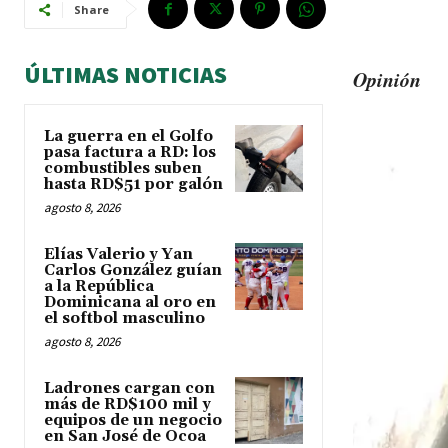
Share
ÚLTIMAS NOTICIAS
Opinión
La guerra en el Golfo
pasa factura a RD: los
combustibles suben
hasta RD$51 por galón
agosto 8, 2026
Elías Valerio y Yan
Carlos González guían
a la República
Dominicana al oro en
el softbol masculino
agosto 8, 2026
Ladrones cargan con
más de RD$100 mil y
equipos de un negocio
en San José de Ocoa