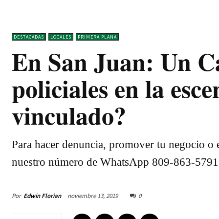
DESTACADAS
LOCALES
PRIMERA PLANA
En San Juan: Un Ca
policiales en la esc
vinculado?
Para hacer denuncia, promover tu negocio o e
nuestro número de WhatsApp 809-863-5791
Por
Edwin Florian
noviembre 13, 2019
0