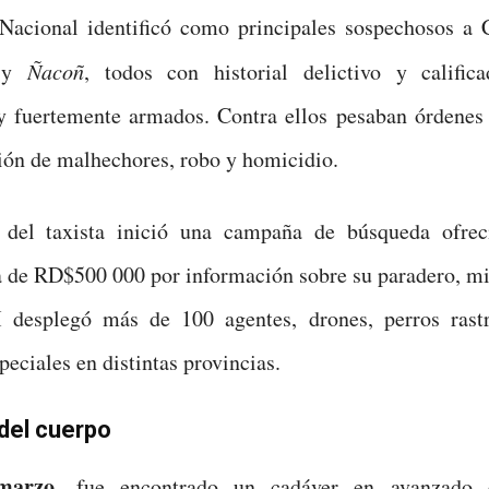
Nacional identificó como principales sospechosos a C
y
Ñacoñ
, todos con historial delictivo y califi
y fuertemente armados. Contra ellos pesaban órdenes 
ión de malhechores, robo y homicidio.
 del taxista inició una campaña de búsqueda ofre
 de RD$500 000 por información sobre su paradero, mi
desplegó más de 100 agentes, drones, perros rast
peciales en distintas provincias.
del cuerpo
marzo
, fue encontrado un cadáver en avanzado 