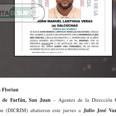
 Florian
 de Farfán, San Juan
– Agentes de la Dirección C
Julio José Va
ión (DICRIM) abatieron este jueves a