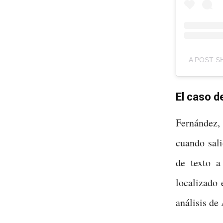
A POST S
El caso de
Fernández,
cuando sali
de texto a
localizado 
análisis de