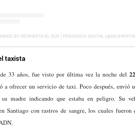
HARED BY DESPIERTA EL SUR | PERIÓDICO DIGITAL (@DESPIERT
l taxista
22
 de 33 años, fue visto por última vez la noche del
ó a ofrecer un servicio de taxi. Poco después, envió 
 su madre indicando que estaba en peligro. Su ve
en Santiago con rastros de sangre, los cuales fueron 
 ADN.