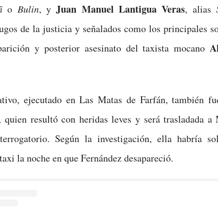
Juan Manuel Lantigua Veras
ñ
o
Bulin
, y
, alias
gos de la justicia y señalados como los principales s
A
parición y posterior asesinato del taxista mocano
ativo, ejecutado en Las Matas de Farfán, también fu
, quien resultó con heridas leves y será trasladada a
terrogatorio. Según la investigación, ella habría sol
 taxi la noche en que Fernández desapareció.