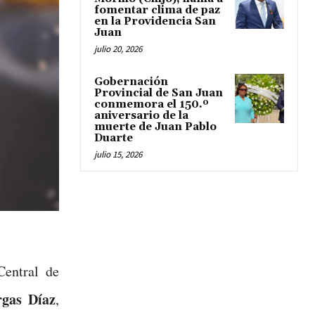
fomentar clima de paz
en la Providencia San
Juan
julio 20, 2026
Gobernación
Provincial de San Juan
conmemora el 150.º
aniversario de la
muerte de Juan Pablo
Duarte
julio 15, 2026
entral de
rgas Díaz
,