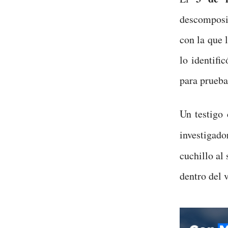
descomposi
con la que 
lo identifi
para pruebas
Un testigo 
investigado
cuchillo al
dentro del v