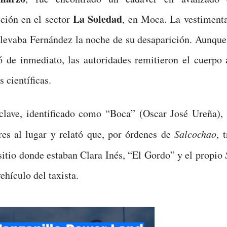
La Soledad
ción en el sector
, en Moca. La vestimenta
llevaba Fernández la noche de su desaparición. Aunque
có de inmediato, las autoridades remitieron el cuerpo
 científicas.
clave, identificado como “Boca” (Oscar José Ureña), 
res al lugar y relató que, por órdenes de
Salcochao
, 
 sitio donde estaban Clara Inés, “El Gordo” y el propio
ehículo del taxista.