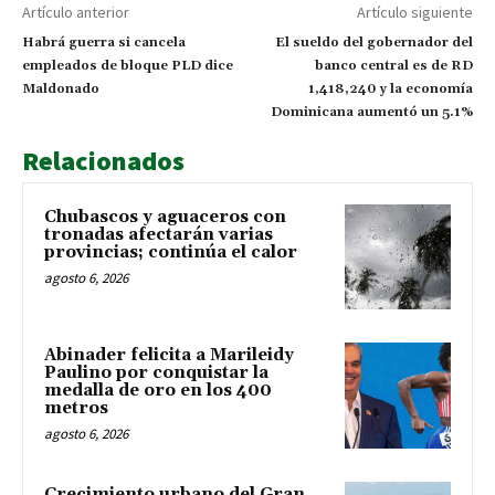
Artículo anterior
Artículo siguiente
Habrá guerra si cancela
El sueldo del gobernador del
empleados de bloque PLD dice
banco central es de RD
Maldonado
1,418,240 y la economía
Dominicana aumentó un 5.1%
Relacionados
Chubascos y aguaceros con
tronadas afectarán varias
provincias; continúa el calor
agosto 6, 2026
Abinader felicita a Marileidy
Paulino por conquistar la
medalla de oro en los 400
metros
agosto 6, 2026
Crecimiento urbano del Gran