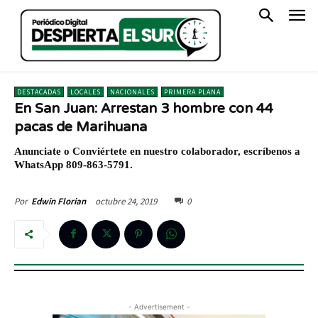
DESTACADAS
LOCALES
NACIONALES
PRIMERA PLANA
En San Juan: Arrestan 3 hombre con 44
pacas de Marihuana
Anunciate o Conviértete en nuestro colaborador, escríbenos a
WhatsApp 809-863-5791.
octubre 24, 2019
0
Por
Edwin Florian
- Advertisement -