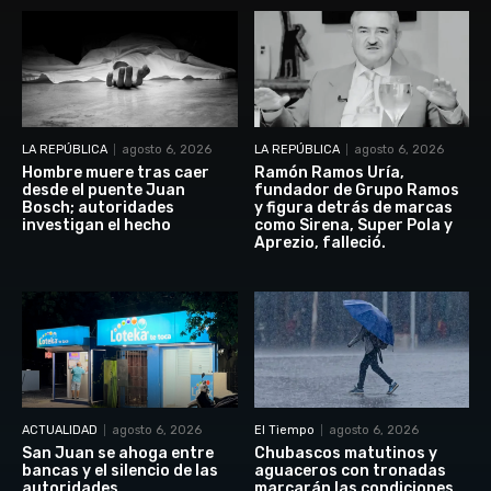
LA REPÚBLICA
agosto 6, 2026
LA REPÚBLICA
agosto 6, 2026
Hombre muere tras caer
Ramón Ramos Uría,
desde el puente Juan
fundador de Grupo Ramos
Bosch; autoridades
y figura detrás de marcas
investigan el hecho
como Sirena, Super Pola y
Aprezio, falleció.
ACTUALIDAD
agosto 6, 2026
El Tiempo
agosto 6, 2026
San Juan se ahoga entre
Chubascos matutinos y
bancas y el silencio de las
aguaceros con tronadas
autoridades
marcarán las condiciones