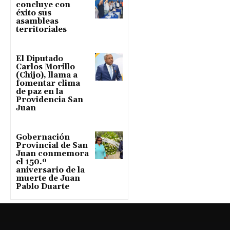
concluye con
éxito sus
asambleas
territoriales
El Diputado
Carlos Morillo
(Chijo), llama a
fomentar clima
de paz en la
Providencia San
Juan
Gobernación
Provincial de San
Juan conmemora
el 150.º
aniversario de la
muerte de Juan
Pablo Duarte