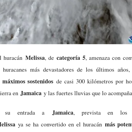
Melissa
categoría 5
 huracán
, de
, amenaza con conv
 huracanes más devastadores de los últimos años,
s máximos sostenidos
de casi 300 kilómetros por ho
Jamaica
tierra en
y las fuertes lluvias que lo acompaña
Jamaica
e su entrada a
, prevista en los 
elissa
más poten
ya se ha convertido en el huracán