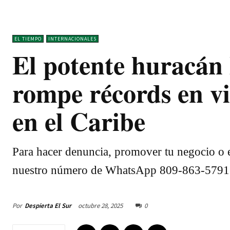
EL TIEMPO
INTERNACIONALES
El potente huracán 
rompe récords en vie
en el Caribe
Para hacer denuncia, promover tu negocio o e
nuestro número de WhatsApp 809-863-5791
Por
Despierta El Sur
octubre 28, 2025
0