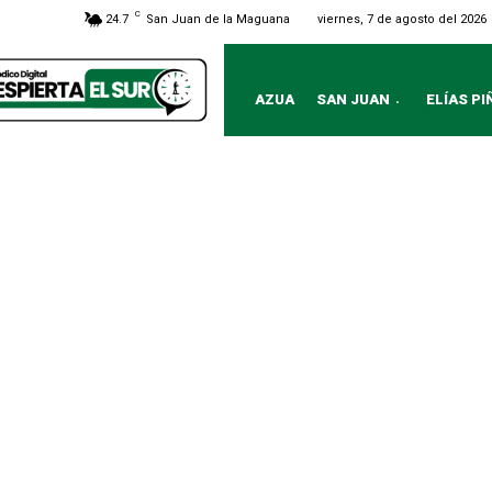
C
viernes, 7 de agosto del 2026
24.7
San Juan de la Maguana
AZUA
SAN JUAN
ELÍAS PI