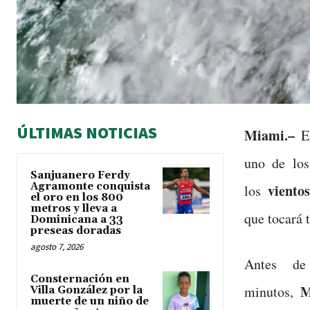
ÚLTIMAS NOTICIAS
Miami.–
El
uno de los
Sanjuanero Ferdy
Agramonte conquista
viento
los
el oro en los 800
metros y lleva a
que tocará 
Dominicana a 33
preseas doradas
agosto 7, 2026
Antes d
Consternación en
M
minutos,
Villa González por la
muerte de un niño de