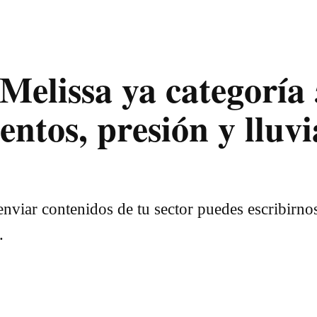
Melissa ya categoría 
ntos, presión y lluvi
nviar contenidos de tu sector puedes escribirno
.