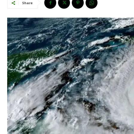
Share