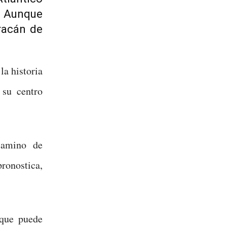
. Aunque
racán de
la historia
su centro
amino de
nostica,
 que puede