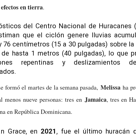
efectos en tierra
s
.
ósticos del Centro Nacional de Huracanes 
estiman que el ciclón genere lluvias acumu
y 76 centímetros (15 a 30 pulgadas) sobre la 
de hasta 1 metros (40 pulgadas), lo que p
iones repentinas y deslizamientos de
ados.
Melissa
se formó el martes de la semana pasada,
ha pr
Jamaica
al menos nueve personas: tres en
, tres en Ha
na en República Dominicana.
án Grace, en
2021
, fue el último huracán 