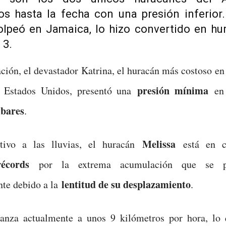
dos hasta la fecha con una presión inferior
golpeó en Jamaica, lo hizo convertido en hu
 3.
ión, el devastador Katrina, el huracán más costoso en 
presión mínima
e Estados Unidos, presentó una
en 
ibares
.
Melissa
tivo a las lluvias, el huracán
está en c
récords
por la extrema acumulación que se pro
lentitud de su desplazamiento
nte debido a la
.
nza actualmente a unos 9 kilómetros por hora, lo