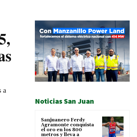
5,
as
s a
Noticias San Juan
Sanjuanero Ferdy
Agramonte conquista
el oro en los 800
metros y lleva a