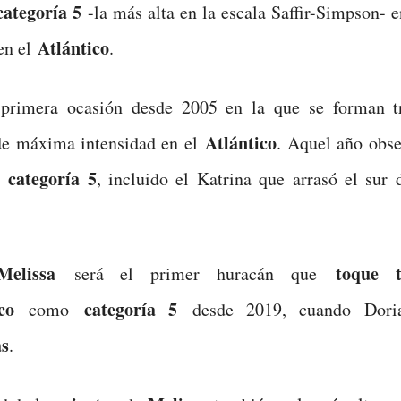
categoría 5
-la más alta en la escala Saffir-Simpson- e
Atlántico
en el
.
 primera ocasión desde 2005 en la que se forman 
Atlántico
de máxima intensidad en el
. Aquel año obse
categoría 5
e
, incluido el Katrina que arrasó el sur 
Melissa
toque t
será el primer huracán que
co
categoría 5
como
desde 2019, cuando Dori
s
.