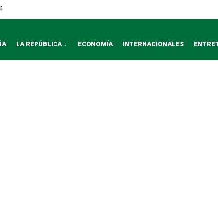
6
ÑA
LA REPÚBLICA
ECONOMÍA
INTERNACIONALES
ENTRE