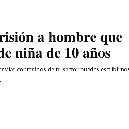
prisión a hombre que
de niña de 10 años
nviar contenidos de tu sector puedes escribirno
.