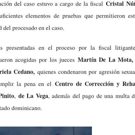
Cristal Nú
ación del caso estuvo a cargo de la fiscal
suficientes elementos de pruebas que permitieron est
d del procesado en el caso.
s presentadas en el proceso por la fiscal litigant
Martín De La Mota,
eron acogidas por los jueces
riela Cedano,
quienes condenaron por agresión sexua
Centro de Corrección y Rehab
umplir la pena en el
inito
de La Vega
,
, además del pago de una multa 
tado dominicano.