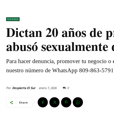
SUCESOS
Dictan 20 años de 
abusó sexualmente 
Para hacer denuncia, promover tu negocio o e
nuestro número de WhatsApp 809-863-5791
Por
Despierta El Sur
enero 7, 2026
0
Share