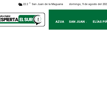
C
domingo, 9 de agosto del 202
22.2
San Juan de la Maguana
AZUA
SAN JUAN
ELÍAS PI