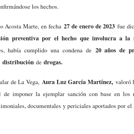
nfirmándose los hechos.
27 de enero de 2023
o Acosta Marte, en fecha
fue dic
ión preventiva por el hecho que involucra a la
20 años de pr
, había cumplido una condena de
distribución
drogas.
y
de
Aura Luz García Martínez,
itular de La Vega,
valoró l
al de imponer la ejemplar sanción con base en los
timoniales, documentales y periciales aportados por el