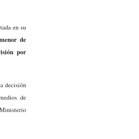
tada en su
 menor de
isión por
a decisión
 medios de
 Ministerio