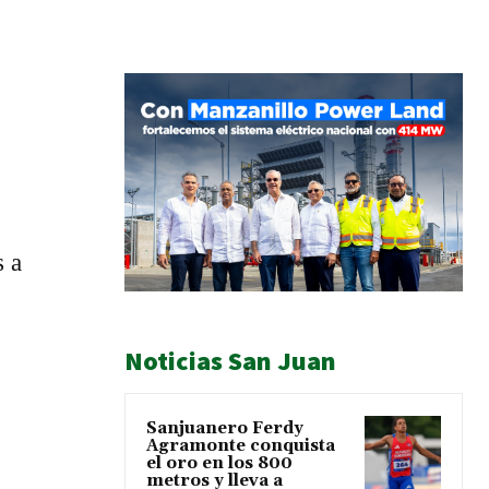
s a
Noticias San Juan
Sanjuanero Ferdy
Agramonte conquista
el oro en los 800
metros y lleva a