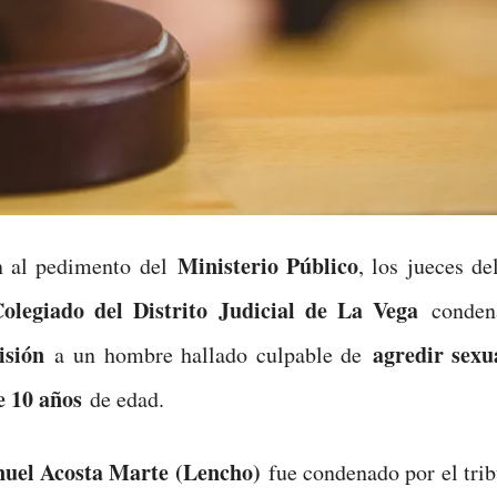
Ministerio Público
n al pedimento del
, los jueces d
olegiado del Distrito Judicial de La Vega
conden
isión
agredir sexu
a un hombre hallado culpable de
e 10 años
de edad.
uel Acosta Marte (Lencho)
fue condenado por el trib