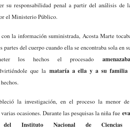
er su responsabilidad penal a partir del análisis de 
or el Ministerio Público.
con la información suministrada, Acosta Marte tocaba
es partes del cuerpo cuando ella se encontraba sola en s
amenaza
meter los hechos el procesado
mataría a ella y a su familia
virtiéndole que la
 hechos.
bleció la investigación, en el proceso la menor d
eva
 varias ocasiones. Durante las pesquisas la niña fue
l del Instituto Nacional de Ciencias F