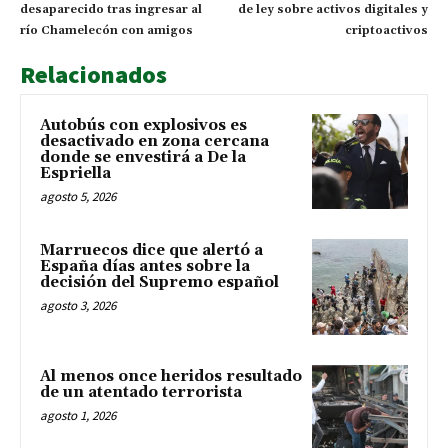
desaparecido tras ingresar al
de ley sobre activos digitales y
río Chamelecón con amigos
criptoactivos
Relacionados
Autobús con explosivos es
desactivado en zona cercana
donde se envestirá a De la
Espriella
agosto 5, 2026
Marruecos dice que alertó a
España días antes sobre la
decisión del Supremo español
agosto 3, 2026
Al menos once heridos resultado
de un atentado terrorista
agosto 1, 2026