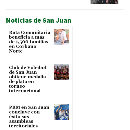
Noticias de San Juan
Ruta Comunitaria
beneficia a más
de 1,500 familias
en Corbano
Norte
Club de Voleibol
de San Juan
obtiene medalla
de plata en
torneo
internacional
PRM en San Juan
concluye con
éxito sus
asambleas
territoriales