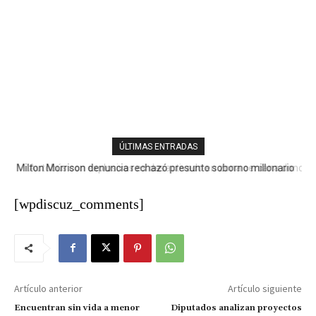
ÚLTIMAS ENTRADAS
Autobús con explosivos es desactivado en zona cercana donde
se envestirá a De la Espriella
[wpdiscuz_comments]
Artículo anterior
Artículo siguiente
Encuentran sin vida a menor
Diputados analizan proyectos