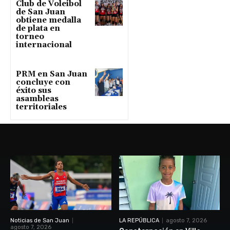
Club de Voleibol
de San Juan
obtiene medalla
de plata en
torneo
internacional
PRM en San Juan
concluye con
éxito sus
asambleas
territoriales
Noticias de San Juan
LA REPÚBLICA
agosto 7, 2026
agosto 7, 2026