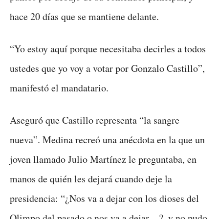
hace 20 días que se mantiene delante.
“Yo estoy aquí porque necesitaba decirles a todos
ustedes que yo voy a votar por Gonzalo Castillo”,
manifestó el mandatario.
Aseguró que Castillo representa “la sangre
nueva”. Medina recreó una anécdota en la que un
joven llamado Julio Martínez le preguntaba, en
manos de quién les dejará cuando deje la
presidencia: “¿Nos va a dejar con los dioses del
Olimpo del pasado o nos va a dejar…?, y no pudo