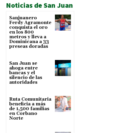
Noticias de San Juan
Sanjuanero
Ferdy Agramonte
conquista el oro
en los 800
metros y lleva a
Dominicana a 33
preseas doradas
San Juan se
ahoga entre
bancas y el
silencio de las
autoridades
Ruta Comunitaria
beneficia a más
de 1,500 familias
en Corbano
Norte