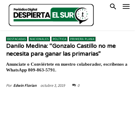
DESTACADAS
NACIONALES
POLÍTICA
PRIMERA PLANA
Danilo Medina: “Gonzalo Castillo no me
necesita para ganar las primarias”
Anunciate o Conviértete en nuestro colaborador, escríbenos a
WhatsApp 809-863-5791.
octubre 3, 2019
0
Por
Edwin Florian