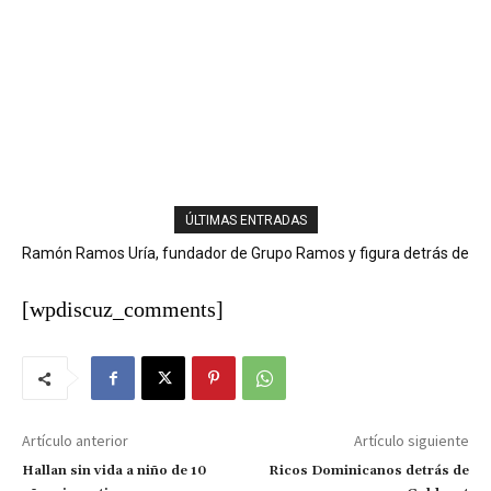
ÚLTIMAS ENTRADAS
Ramón Ramos Uría, fundador de Grupo Ramos y figura detrás de
marcas como Sirena, Super Pola y Aprezio, falleció.
[wpdiscuz_comments]
Artículo anterior
Artículo siguiente
Hallan sin vida a niño de 10
Ricos Dominicanos detrás de