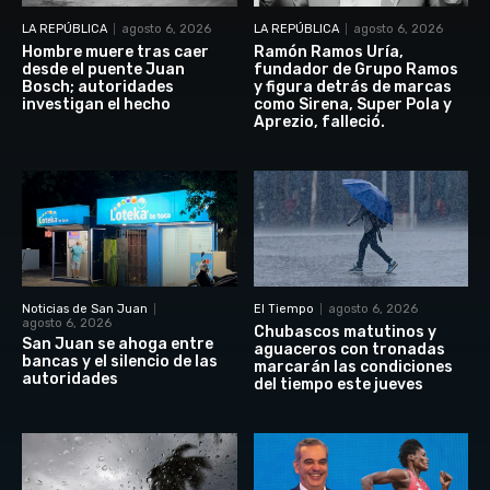
LA REPÚBLICA
agosto 6, 2026
LA REPÚBLICA
agosto 6, 2026
Hombre muere tras caer
Ramón Ramos Uría,
desde el puente Juan
fundador de Grupo Ramos
Bosch; autoridades
y figura detrás de marcas
investigan el hecho
como Sirena, Super Pola y
Aprezio, falleció.
Noticias de San Juan
El Tiempo
agosto 6, 2026
agosto 6, 2026
Chubascos matutinos y
San Juan se ahoga entre
aguaceros con tronadas
bancas y el silencio de las
marcarán las condiciones
autoridades
del tiempo este jueves