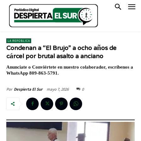
LA REPÚBLICA
Condenan a “El Brujo” a ocho años de
cárcel por brutal asalto a anciano
Anunciate o Conviértete en nuestro colaborador, escríbenos a
WhatsApp 809-863-5791.
mayo 7, 2026
0
Por
Despierta El Sur