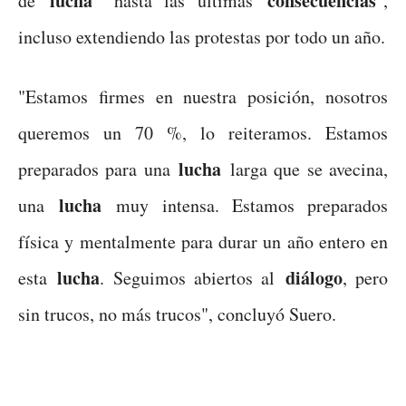
lucha
consecuencias
de
"hasta las últimas
",
incluso extendiendo las protestas por todo un año.
"Estamos firmes en nuestra posición, nosotros
queremos un 70 %, lo reiteramos. Estamos
lucha
preparados para una
larga que se avecina,
lucha
una
muy intensa. Estamos preparados
física y mentalmente para durar un año entero en
lucha
diálogo
esta
. Seguimos abiertos al
, pero
sin trucos, no más trucos", concluyó Suero.