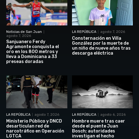
Noticias de San Juan
LA REPÚBLICA
agosto 7, 2026
agosto 7, 2026
Consternación en Villa
Sanjuanero Ferdy
González por la muerte de
Agramonte conquista el
un niño de nueve años tras
oro en los 800 metros y
descarga eléctrica
lleva a Dominicana a 33
preseas doradas
LA REPÚBLICA
agosto 7, 2026
LA REPÚBLICA
agosto 6, 2026
Ministerio Público y DNCD
Hombre muere tras caer
desarticulan red de
desde el puente Juan
narcotráfico en Operación
Bosch; autoridades
LGTCA
investigan el hecho