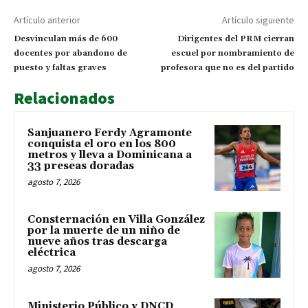
Artículo anterior
Artículo siguiente
Desvinculan más de 600
Dirigentes del PRM cierran
docentes por abandono de
escuel por nombramiento de
puesto y faltas graves
profesora que no es del partido
Relacionados
Sanjuanero Ferdy Agramonte
conquista el oro en los 800
metros y lleva a Dominicana a
33 preseas doradas
agosto 7, 2026
Consternación en Villa González
por la muerte de un niño de
nueve años tras descarga
eléctrica
agosto 7, 2026
Ministerio Público y DNCD