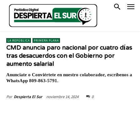
LA REPÚBLICA
PRIMERA PLANA
CMD anuncia paro nacional por cuatro días
tras desacuerdos con el Gobierno por
aumento salarial
Anunciate o Conviértete en nuestro colaborador, escríbenos a
WhatsApp 809-863-5791.
noviembre 14, 2024
0
Por
Despierta El Sur