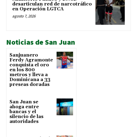
desarticulan red de narcotráfico
en Operación LGTCA
agosto 7, 2026
Noticias de San Juan
Sanjuanero
Ferdy Agramonte
conquista el oro
en los 800
metros y lleva a
Dominicana a 33
preseas doradas
San Juan se
ahoga entre
bancas y el
silencio de las
autoridades