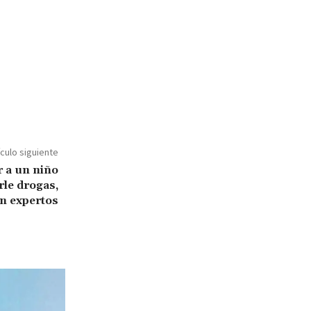
ículo siguiente
r a un niño
le drogas,
n expertos