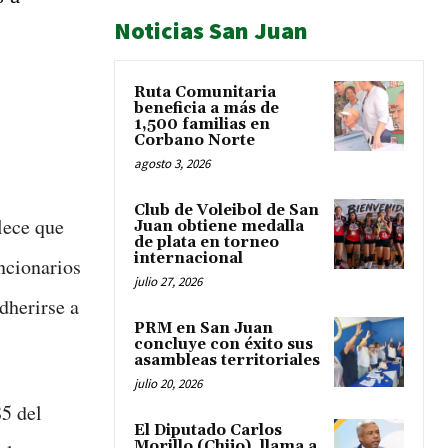
Noticias San Juan
Ruta Comunitaria
beneficia a más de
1,500 familias en
Corbano Norte
agosto 3, 2026
Club de Voleibol de San
lece que
Juan obtiene medalla
de plata en torneo
internacional
ncionarios
julio 27, 2026
dherirse a
PRM en San Juan
concluye con éxito sus
asambleas territoriales
julio 20, 2026
85 del
El Diputado Carlos
Morillo (Chijo), llama a