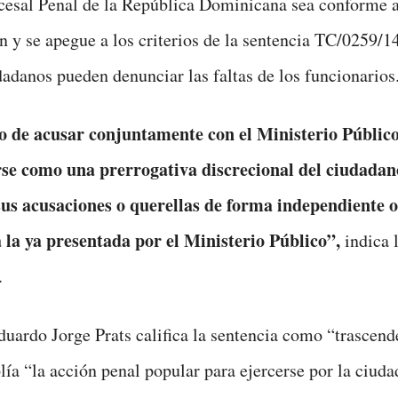
esal Penal de la República Dominicana sea conforme a
n y se apegue a los criterios de la sentencia TC/0259/14
dadanos pueden denunciar las faltas de los funcionarios
o de acusar conjuntamente con el Ministerio Público
rse como una prerrogativa discrecional del ciudadan
sus acusaciones o querellas de forma independiente o
 la ya presentada por el Ministerio Público”,
indica 
.
Eduardo Jorge Prats califica la sentencia como “trascend
ía “la acción penal popular para ejercerse por la ciuda