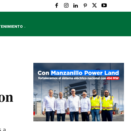
TENIMIENTO
con
s a