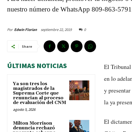
nuestro número de WhatsApp 809-863-5791
Por
Edwin Florian
septiembre 22, 2019
0
Share
ÚLTIMAS NOTICIAS
El Tribunal
en lo adela
Ya son tres los
magistrados de la
y presentar
Suprema Corte que
renuncian al proceso
la ya prese
de evaluación del CNM
agosto 5, 2026
El dictamen
Milton Morrison
denuncia rechazó