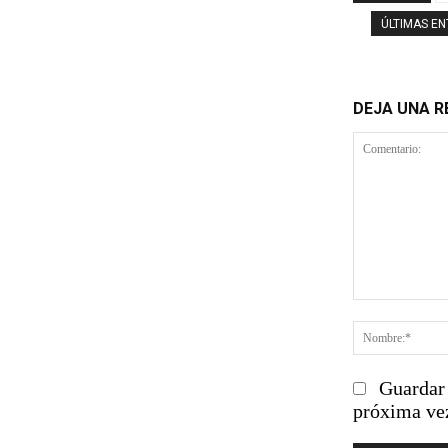
ÚLTIMAS E
DEJA UNA 
Comentario
Guardar 
próxima ve