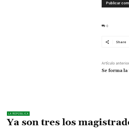
0
Share
Artículo anterio
Se forma la
LA REPÚBLICA
Ya son tres los magistrad