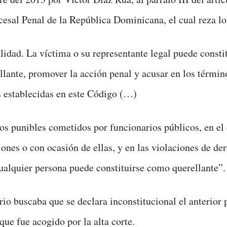
esal Penal de la República Dominicana, el cual reza lo
alidad. La víctima o su representante legal puede consti
lante, promover la acción penal y acusar en los término
 establecidas en este Código (…)
os punibles cometidos por funcionarios públicos, en el 
iones o con ocasión de ellas, y en las violaciones de de
alquier persona puede constituirse como querellante”.
rio buscaba que se declara inconstitucional el anterior 
 que fue acogido por la alta corte.