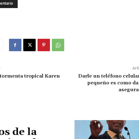
r
Art
 tormenta tropical Karen
Darle un teléfono celula
pequeño es como dar
asegura
os de la