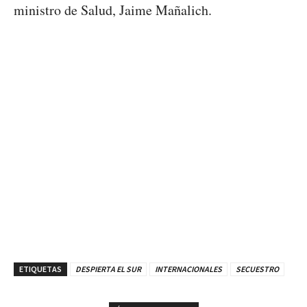
ministro de Salud, Jaime Mañalich.
ETIQUETAS
DESPIERTA EL SUR
INTERNACIONALES
SECUESTRO