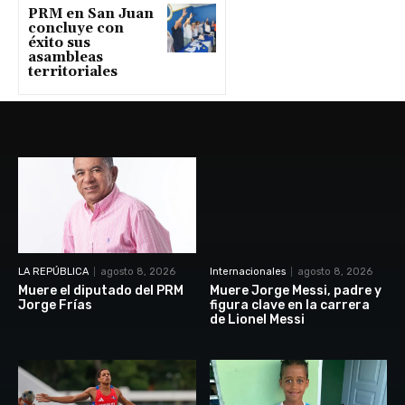
PRM en San Juan
concluye con
éxito sus
asambleas
territoriales
LA REPÚBLICA
agosto 8, 2026
Internacionales
agosto 8, 2026
Muere el diputado del PRM
Muere Jorge Messi, padre y
Jorge Frías
figura clave en la carrera
de Lionel Messi