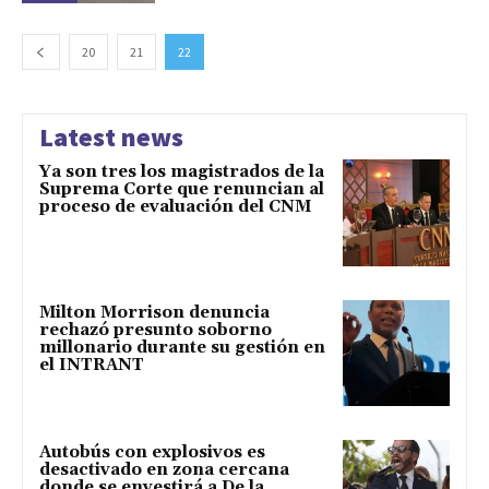
20
21
22
Latest news
Ya son tres los magistrados de la
Suprema Corte que renuncian al
proceso de evaluación del CNM
Milton Morrison denuncia
rechazó presunto soborno
millonario durante su gestión en
el INTRANT
Autobús con explosivos es
desactivado en zona cercana
donde se envestirá a De la