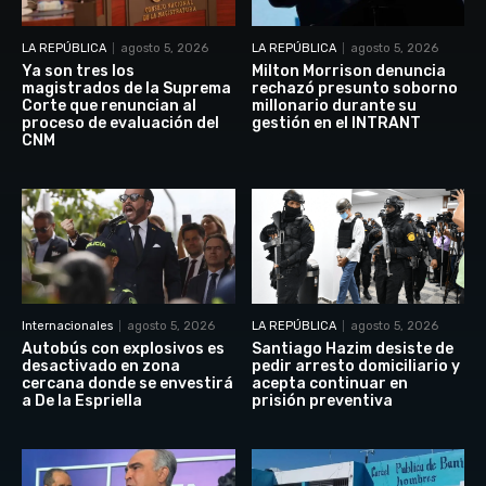
LA REPÚBLICA
agosto 5, 2026
LA REPÚBLICA
agosto 5, 2026
Ya son tres los
Milton Morrison denuncia
magistrados de la Suprema
rechazó presunto soborno
Corte que renuncian al
millonario durante su
proceso de evaluación del
gestión en el INTRANT
CNM
Internacionales
agosto 5, 2026
LA REPÚBLICA
agosto 5, 2026
Autobús con explosivos es
Santiago Hazim desiste de
desactivado en zona
pedir arresto domiciliario y
cercana donde se envestirá
acepta continuar en
a De la Espriella
prisión preventiva