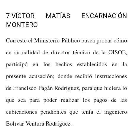
7-VÍCTOR MATÍAS ENCARNACIÓN
MONTERO
Con este el Ministerio Público busca probar cómo
en su calidad de director técnico de la OISOE,
participó en los hechos establecidos en la
presente acusación; donde recibió instrucciones
de Francisco Pagán Rodríguez, para que hiciera lo
que sea para poder realizar los pagos de las
cubicaciones pendientes que tenía el ingeniero
Bolívar Ventura Rodríguez.