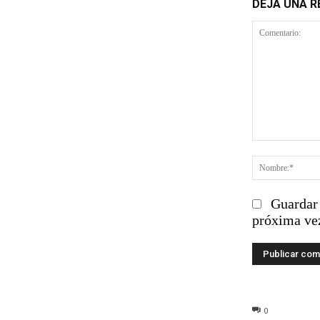
DEJA UNA 
Comentario
Guardar 
próxima ve
0