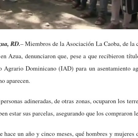
zua, RD.
– Miembros de la Asociación La Caoba, de la
en Azua, denunciaron que, pese a que recibieron títul
to Agrario Dominicano (IAD) para un asentamiento agr
 no aparecen.
personas adineradas, de otras zonas, ocuparon los ter
en estar sus parcelas, asegurando que los compraron l
e hace un año y cinco meses, qué hombres y mujeres 