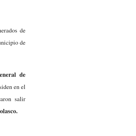
nerados de
nicipio de
eneral de
siden en el
aron salir
olasco.