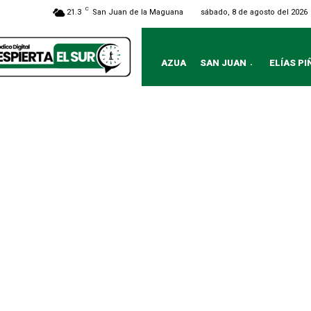
C
sábado, 8 de agosto del 2026
21.3
San Juan de la Maguana
AZUA
SAN JUAN
ELÍAS PI