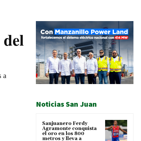
 del
s a
Noticias San Juan
Sanjuanero Ferdy
Agramonte conquista
el oro en los 800
metros y lleva a