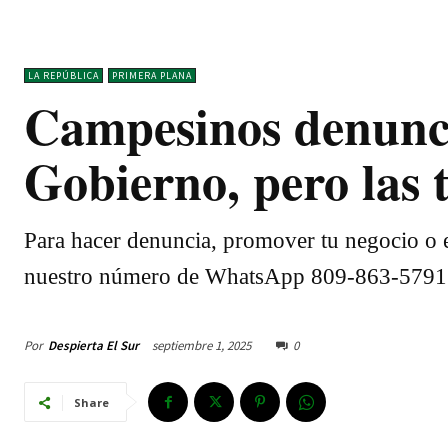
LA REPÚBLICA
PRIMERA PLANA
Campesinos denuncia
Gobierno, pero las 
Para hacer denuncia, promover tu negocio o e
nuestro número de WhatsApp 809-863-5791
Por
Despierta El Sur
septiembre 1, 2025
0
Share