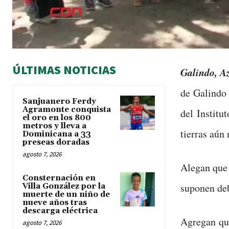
ÚLTIMAS NOTICIAS
Galindo, A
de Galindo 
Sanjuanero Ferdy
Agramonte conquista
del Institu
el oro en los 800
metros y lleva a
tierras aún
Dominicana a 33
preseas doradas
agosto 7, 2026
Alegan que 
Consternación en
suponen deb
Villa González por la
muerte de un niño de
nueve años tras
descarga eléctrica
Agregan qu
agosto 7, 2026