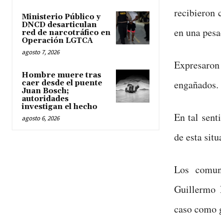
recibieron 
Ministerio Público y
DNCD desarticulan
en una pesa
red de narcotráfico en
Operación LGTCA
agosto 7, 2026
Expresaron 
Hombre muere tras
engañados.
caer desde el puente
Juan Bosch;
autoridades
investigan el hecho
En tal sent
agosto 6, 2026
de esta situ
Los comun
Guillermo 
caso como g