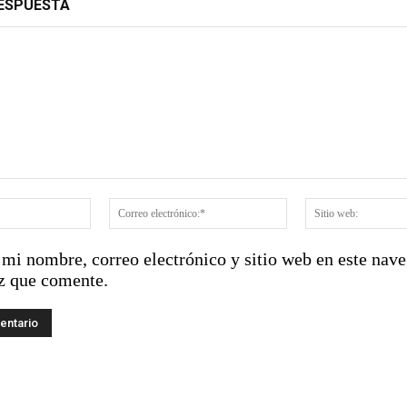
RESPUESTA
:
Nombre:*
Correo
electrónico:*
mi nombre, correo electrónico y sitio web en este nave
z que comente.