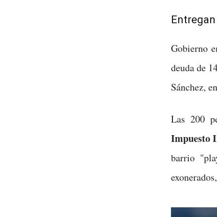
Entregan 
Gobierno en
deuda de 14
Sánchez, e
Las 200 p
Impuesto I
barrio "pl
exonerados,