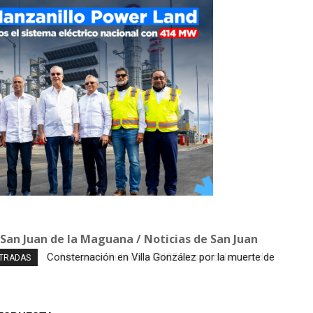
 San Juan de la Maguana / Noticias de San Juan
Ministerio Público y DNCD desarticulan red de
NTRADAS
narcotráfico en Operación LGTCA