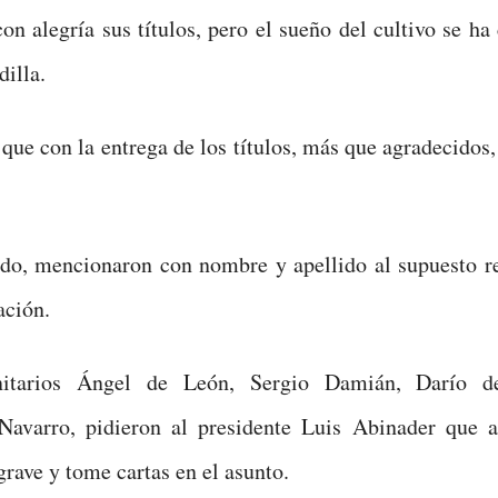
con alegría sus títulos, pero el sueño del cultivo se ha
dilla.
que con la entrega de los títulos, más que agradecidos,
ido, mencionaron con nombre y apellido al supuesto r
ación.
itarios Ángel de León, Sergio Damián, Darío 
Navarro, pidieron al presidente Luis Abinader que 
rave y tome cartas en el asunto.