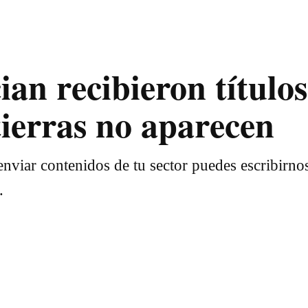
n recibieron títulos
tierras no aparecen
nviar contenidos de tu sector puedes escribirno
.