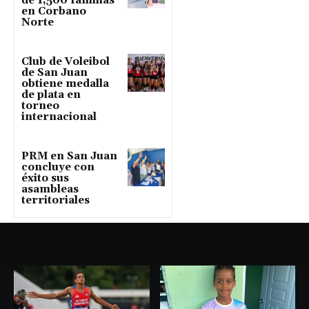
de 1,500 familias
en Corbano
Norte
Club de Voleibol
de San Juan
obtiene medalla
de plata en
torneo
internacional
PRM en San Juan
concluye con
éxito sus
asambleas
territoriales