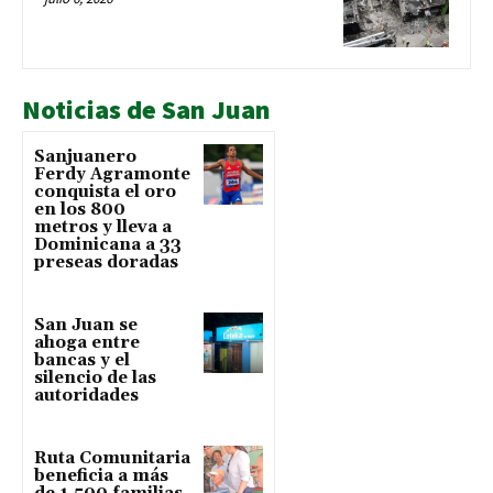
Noticias de San Juan
Sanjuanero
Ferdy Agramonte
conquista el oro
en los 800
metros y lleva a
Dominicana a 33
preseas doradas
San Juan se
ahoga entre
bancas y el
silencio de las
autoridades
Ruta Comunitaria
beneficia a más