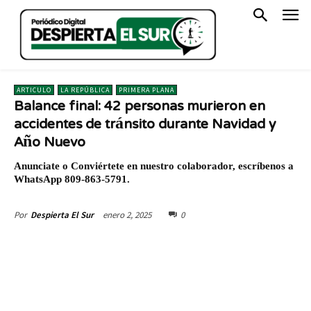
ARTICULO
LA REPÚBLICA
PRIMERA PLANA
Balance final: 42 personas murieron en
accidentes de tránsito durante Navidad y
Año Nuevo
Anunciate o Conviértete en nuestro colaborador, escríbenos a
WhatsApp 809-863-5791.
enero 2, 2025
0
Por
Despierta El Sur