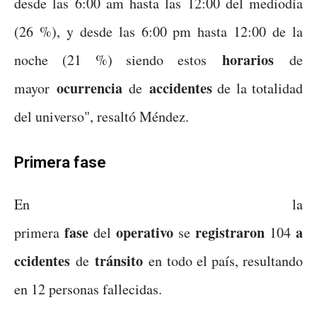
desde las 6:00 am hasta las 12:00 del mediodía
(26 %), y desde las 6:00 pm hasta 12:00 de la
horarios
noche (21 %) siendo estos
de
ocurrencia
accidentes
mayor
de
de la totalidad
del universo", resaltó Méndez.
Primera
fase
En la
fase
operativo
registraron
a
primera
del
se
104
ccidentes
tránsito
de
en todo el país, resultando
en 12 personas fallecidas.