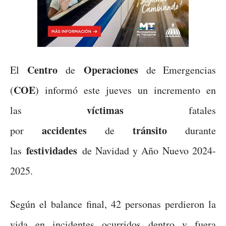
Centro
Operaciones
El
de
de Emergencias
COE
(
) informó este jueves un incremento en
víctimas
las
fatales
accidentes
tránsito
por
de
durante
festividades
las
de Navidad y Año Nuevo 2024-
2025.
Según el balance final, 42 personas perdieron la
vida en incidentes ocurridos dentro y fuera