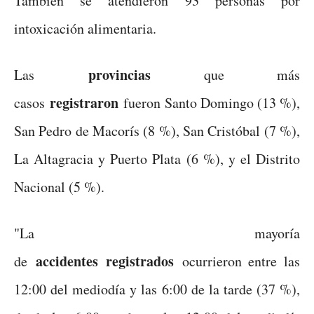
También se atendieron 93 personas por
intoxicación alimentaria.
provincias
Las
que más
registraron
casos
fueron Santo Domingo (13 %),
San Pedro de Macorís (8 %), San Cristóbal (7 %),
La Altagracia y Puerto Plata (6 %), y el Distrito
Nacional (5 %).
"La mayoría
accidentes
registrados
de
ocurrieron entre las
12:00 del mediodía y las 6:00 de la tarde (37 %),