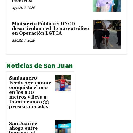
eléctrica
agosto 7, 2026
Ministerio Público y DNCD
desarticulan red de narcotráfico
en Operación LGTCA
agosto 7, 2026
Noticias de San Juan
Sanjuanero
Ferdy Agramonte
conquista el oro
en los 800
metros y lleva a
Dominicana a 33
preseas doradas
San Juan se
ahoga entre