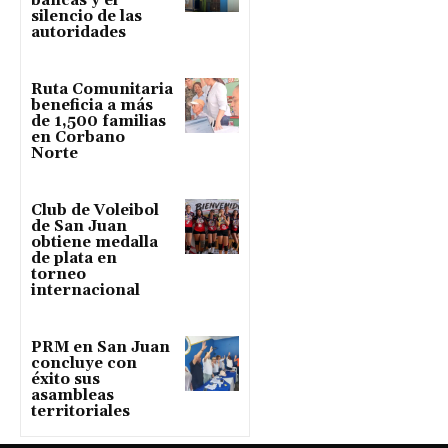
bancas y el
silencio de las
autoridades
Ruta Comunitaria
beneficia a más
de 1,500 familias
en Corbano
Norte
Club de Voleibol
de San Juan
obtiene medalla
de plata en
torneo
internacional
PRM en San Juan
concluye con
éxito sus
asambleas
territoriales