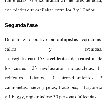
Entre estas, se encontraban 21 menores de edad,
con edades que oscilaban entre los 7 y 17 años.
Segunda fase
autopistas
Durante el operativo en
, carreteras,
calles y avenidas,
registraron
accidentes
tránsito
se
158
de
, de
los cuales 123 involucraron motocicletas, 11
vehículos livianos, 10 atropellamientos, 2
camionetas, nueve yipetas, 1 autobús, 1 furgoneta
y 1 buggy, registrándose 30 personas fallecidas.