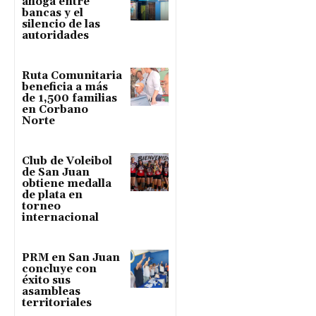
ahoga entre
bancas y el
silencio de las
autoridades
Ruta Comunitaria
beneficia a más
de 1,500 familias
en Corbano
Norte
Club de Voleibol
de San Juan
obtiene medalla
de plata en
torneo
internacional
PRM en San Juan
concluye con
éxito sus
asambleas
territoriales