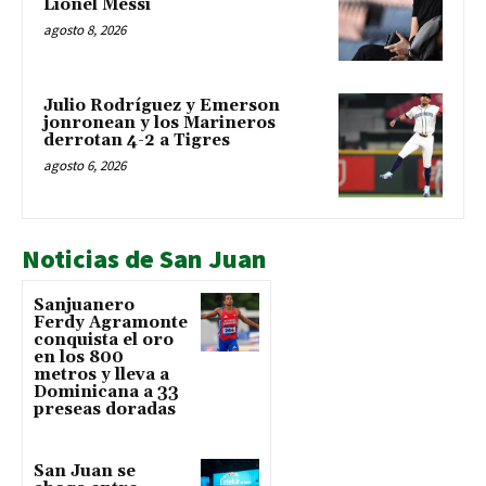
Lionel Messi
agosto 8, 2026
Julio Rodríguez y Emerson
jonronean y los Marineros
derrotan 4-2 a Tigres
agosto 6, 2026
Noticias de San Juan
Sanjuanero
Ferdy Agramonte
conquista el oro
en los 800
metros y lleva a
Dominicana a 33
preseas doradas
San Juan se