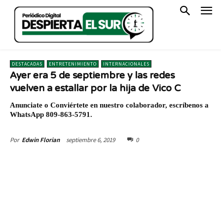
DESTACADAS
ENTRETENIMIENTO
INTERNACIONALES
Ayer era 5 de septiembre y las redes
vuelven a estallar por la hija de Vico C
Anunciate o Conviértete en nuestro colaborador, escríbenos a
WhatsApp 809-863-5791.
septiembre 6, 2019
0
Por
Edwin Florian