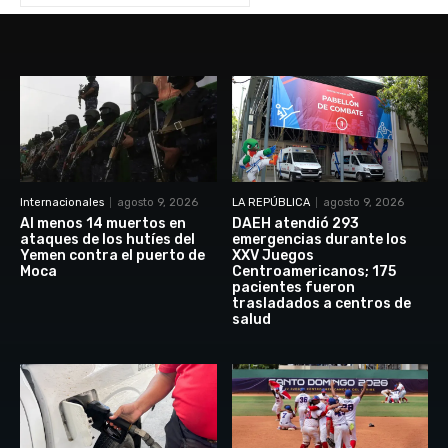
Internacionales
agosto 9, 2026
LA REPÚBLICA
agosto 9, 2026
Al menos 14 muertos en
DAEH atendió 293
ataques de los hutíes del
emergencias durante los
Yemen contra el puerto de
XXV Juegos
Moca
Centroamericanos; 175
pacientes fueron
trasladados a centros de
salud