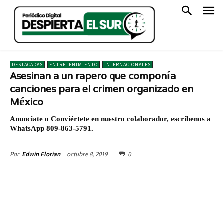
DESTACADAS
ENTRETENIMIENTO
INTERNACIONALES
Asesinan a un rapero que componía
canciones para el crimen organizado en
México
Anunciate o Conviértete en nuestro colaborador, escríbenos a
WhatsApp 809-863-5791.
octubre 8, 2019
0
Por
Edwin Florian