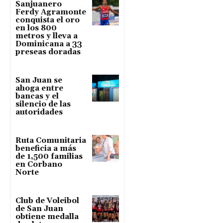
Sanjuanero
Ferdy Agramonte
conquista el oro
en los 800
metros y lleva a
Dominicana a 33
preseas doradas
San Juan se
ahoga entre
bancas y el
silencio de las
autoridades
Ruta Comunitaria
beneficia a más
de 1,500 familias
en Corbano
Norte
Club de Voleibol
de San Juan
obtiene medalla