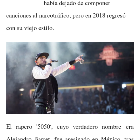
había dejado de componer
canciones al narcotráfico, pero en 2018 regresó
con su viejo estilo.
El rapero '5050′, cuyo verdadero nombre era
Alejandro Barret, fue asesinado en México, tras