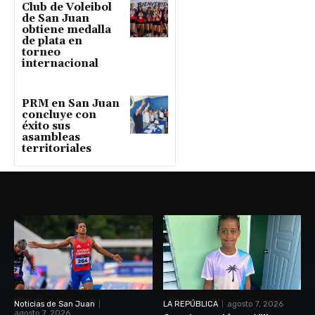
Club de Voleibol
de San Juan
obtiene medalla
de plata en
torneo
internacional
PRM en San Juan
concluye con
éxito sus
asambleas
territoriales
Noticias de San Juan
LA REPÚBLICA
agosto 7, 2026
agosto 7, 2026