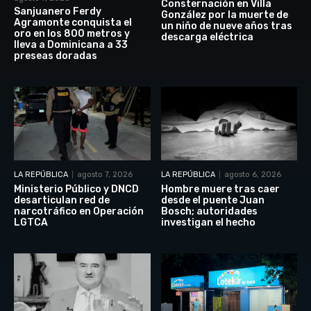
Consternación en Villa
Sanjuanero Ferdy
González por la muerte de
Agramonte conquista el
un niño de nueve años tras
oro en los 800 metros y
descarga eléctrica
lleva a Dominicana a 33
preseas doradas
LA REPÚBLICA
agosto 7, 2026
LA REPÚBLICA
agosto 6, 2026
Ministerio Público y DNCD
Hombre muere tras caer
desarticulan red de
desde el puente Juan
narcotráfico en Operación
Bosch; autoridades
LGTCA
investigan el hecho