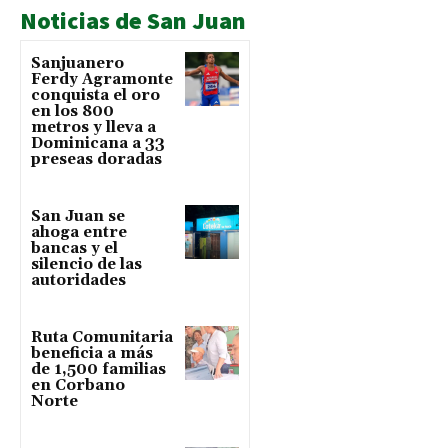
Noticias de San Juan
Sanjuanero
Ferdy Agramonte
conquista el oro
en los 800
metros y lleva a
Dominicana a 33
preseas doradas
San Juan se
ahoga entre
bancas y el
silencio de las
autoridades
Ruta Comunitaria
beneficia a más
de 1,500 familias
en Corbano
Norte