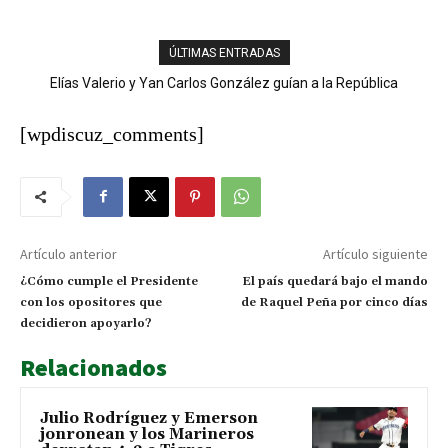
ÚLTIMAS ENTRADAS
Elías Valerio y Yan Carlos González guían a la República
Dominicana al oro en el softbol masculino
[wpdiscuz_comments]
Artículo anterior
Artículo siguiente
¿Cómo cumple el Presidente
El país quedará bajo el mando
con los opositores que
de Raquel Peña por cinco días
decidieron apoyarlo?
Relacionados
Julio Rodríguez y Emerson
jonronean y los Marineros