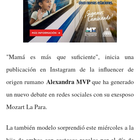
"Mamá es más que suficiente", inicia una
publicación en Instagram de la influencer de
Alexandra MVP
origen rumano
que ha generado
un nuevo debate en redes sociales con su exesposo
Mozart La Para.
La también modelo sorprendió este miércoles a la
hija de ambos con costosos regalos por el día de