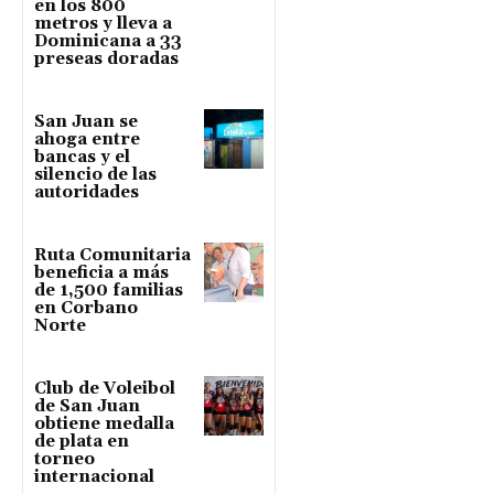
en los 800
metros y lleva a
Dominicana a 33
preseas doradas
San Juan se
ahoga entre
bancas y el
silencio de las
autoridades
Ruta Comunitaria
beneficia a más
de 1,500 familias
en Corbano
Norte
Club de Voleibol
de San Juan
obtiene medalla
de plata en
torneo
internacional