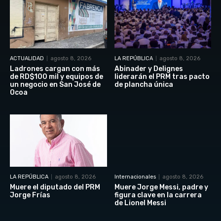
ACTUALIDAD
agosto 8, 2026
LA REPÚBLICA
agosto 8, 2026
Ladrones cargan con más
Abinader y Delignes
de RD$100 mil y equipos de
liderarán el PRM tras pacto
un negocio en San José de
de plancha única
Ocoa
LA REPÚBLICA
agosto 8, 2026
Internacionales
agosto 8, 2026
Muere el diputado del PRM
Muere Jorge Messi, padre y
Jorge Frías
figura clave en la carrera
de Lionel Messi