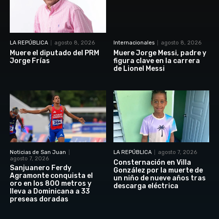
LA REPÚBLICA
agosto 8, 2026
Internacionales
agosto 8, 2026
Muere el diputado del PRM
Muere Jorge Messi, padre y
Jorge Frías
figura clave en la carrera
de Lionel Messi
Noticias de San Juan
LA REPÚBLICA
agosto 7, 2026
agosto 7, 2026
Consternación en Villa
Sanjuanero Ferdy
González por la muerte de
Agramonte conquista el
un niño de nueve años tras
oro en los 800 metros y
descarga eléctrica
lleva a Dominicana a 33
preseas doradas