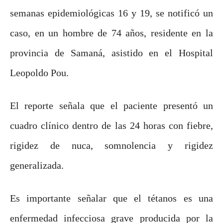
semanas epidemiológicas 16 y 19, se notificó un
caso, en un hombre de 74 años, residente en la
provincia de Samaná, asistido en el Hospital
Leopoldo Pou.
El reporte señala que el paciente presentó un
cuadro clínico dentro de las 24 horas con fiebre,
rigidez de nuca, somnolencia y rigidez
generalizada.
Es importante señalar que el tétanos es una
enfermedad infecciosa grave producida por la