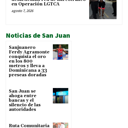
en Operación LGTCA
agosto 7, 2026
Noticias de San Juan
Sanjuanero
Ferdy Agramonte
conquista el oro
en los 800
metros y lleva a
Dominicana a 33
preseas doradas
San Juan se
ahoga entre
bancas y el
silencio de las
autoridades
Ruta Comunitaria