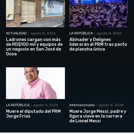
ACTUALIDAD
agosto 8, 2026
LA REPÚBLICA
agosto 8, 2026
Ladrones cargan con más
Abinader y Delignes
de RD$100 mil y equipos de
liderarán el PRM tras pacto
un negocio en San José de
de plancha única
Ocoa
LA REPÚBLICA
agosto 8, 2026
Internacionales
agosto 8, 2026
Muere el diputado del PRM
Muere Jorge Messi, padre y
Jorge Frías
figura clave en la carrera
de Lionel Messi