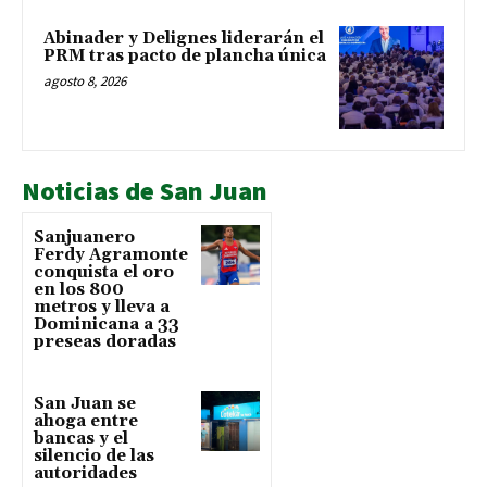
Abinader y Delignes liderarán el
PRM tras pacto de plancha única
agosto 8, 2026
Noticias de San Juan
Sanjuanero
Ferdy Agramonte
conquista el oro
en los 800
metros y lleva a
Dominicana a 33
preseas doradas
San Juan se
ahoga entre
bancas y el
silencio de las
autoridades