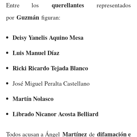
querellantes
Entre los
representados
Guzmán
por
figuran:
Deisy Yanelis Aquino Mesa
Luis Manuel Díaz
Ricki Ricardo Tejada Blanco
José Miguel Peralta Castellano
Martín Nolasco
Librado Nicanor Acosta Belliard
Martínez
difamación e
Todos acusan a Ángel
de