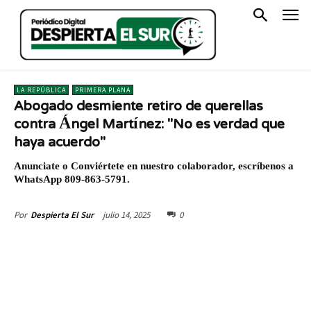
LA REPÚBLICA
PRIMERA PLANA
Abogado desmiente retiro de querellas
contra Ángel Martínez: "No es verdad que
haya acuerdo"
Anunciate o Conviértete en nuestro colaborador, escríbenos a
WhatsApp 809-863-5791.
julio 14, 2025
0
Por
Despierta El Sur