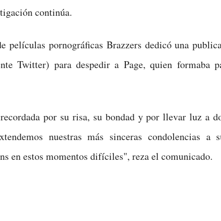
stigación continúa.
e películas pornográficas Brazzers dedicó una public
ente Twitter) para despedir a Page, quien formaba p
 recordada por su risa, su bondad y por llevar luz a 
xtendemos nuestras más sinceras condolencias a s
ns en estos momentos difíciles", reza el comunicado.