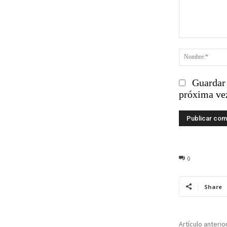
Comentario
Guardar 
próxima ve
0
Share
Artículo anterio