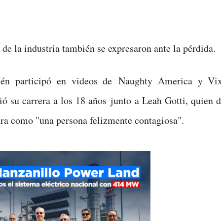
 de la industria también se expresaron ante la pérdida.
ién participó en videos de Naughty America y Vi
ió su carrera a los 18 años junto a Leah Gotti, quien 
a como "una persona felizmente contagiosa".