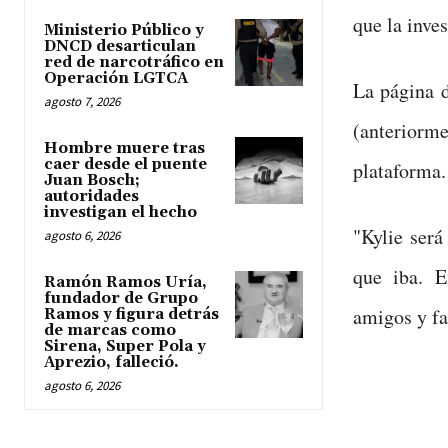
que la inve
Ministerio Público y
DNCD desarticulan
red de narcotráfico en
Operación LGTCA
La página d
agosto 7, 2026
(anteriorm
Hombre muere tras
caer desde el puente
plataforma.
Juan Bosch;
autoridades
investigan el hecho
"Kylie será
agosto 6, 2026
que iba. E
Ramón Ramos Uría,
fundador de Grupo
amigos y fa
Ramos y figura detrás
de marcas como
Sirena, Super Pola y
Aprezio, falleció.
agosto 6, 2026