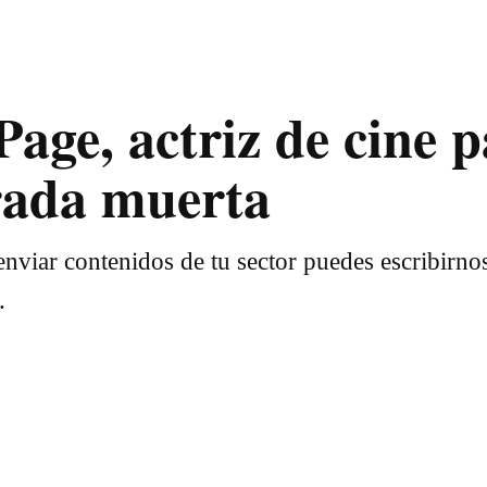
Page, actriz de cine 
trada muerta
nviar contenidos de tu sector puedes escribirno
.