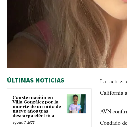
ÚLTIMAS NOTICIAS
La actriz
California a
Consternación en
Villa González por la
muerte de un niño de
AVN confirm
nueve años tras
descarga eléctrica
Condado de
agosto 7, 2026