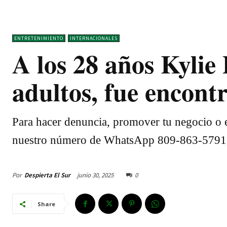
ENTRETENIMIENTO
INTERNACIONALES
A los 28 años Kylie 
adultos, fue encon
Para hacer denuncia, promover tu negocio o e
nuestro número de WhatsApp 809-863-5791
Por
Despierta El Sur
junio 30, 2025
0
Share