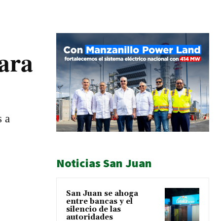
para
s a
Noticias San Juan
San Juan se ahoga
entre bancas y el
silencio de las
autoridades