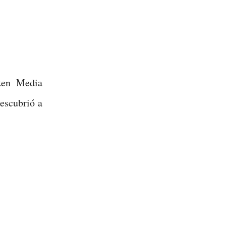
xen Media
descubrió a