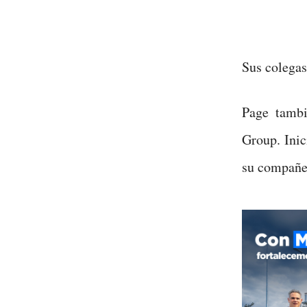
Sus colegas
Page tamb
Group. Inic
su compañer