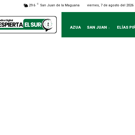
C
viernes, 7 de agosto del 2026
29.6
San Juan de la Maguana
AZUA
SAN JUAN
ELÍAS PI