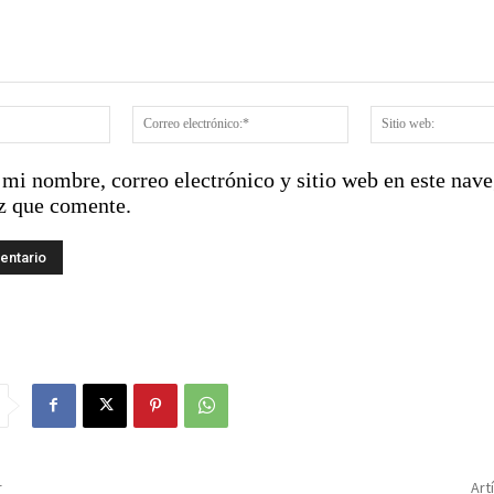
:
Nombre:*
Correo
electrónico:*
mi nombre, correo electrónico y sitio web en este nave
z que comente.
r
Art