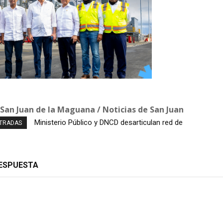
 San Juan de la Maguana / Noticias de San Juan
Hombre muere tras caer desde el puente Juan
NTRADAS
Bosch; autoridades investigan el hecho
RESPUESTA