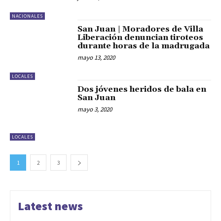
NACIONALES
San Juan | Moradores de Villa
Liberación denuncian tiroteos
durante horas de la madrugada
mayo 13, 2020
LOCALES
Dos jóvenes heridos de bala en
San Juan
mayo 3, 2020
LOCALES
1
2
3
Latest news