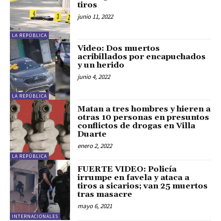
tiros
junio 11, 2022
LA REPÚBLICA
Video: Dos muertos
acribillados por encapuchados
y un herido
junio 4, 2022
LA REPÚBLICA
Matan a tres hombres y hieren a
otras 10 personas en presuntos
conflictos de drogas en Villa
Duarte
enero 2, 2022
LA REPÚBLICA
FUERTE VIDEO: Policía
irrumpe en favela y ataca a
tiros a sicarios; van 25 muertos
tras masacre
mayo 6, 2021
INTERNACIONALES