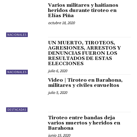
Varios militares y haitianos
heridos durante tiroteo en
Elías Piña
octubre 18, 2020
NACIONALES
UN MUERTO, TIROTEOS,
AGRESIONES, ARRESTOS Y
DENUNCIAS FUERON LOS
RESULTADOS DE ESTAS
ELECCIONES
julio 6, 2020
NACIONALES
Video | Tiroteo en Barahona,
militares y civiles envueltos
julio 5, 2020
DESTACADAS
Tiroteo entre bandas deja
varios muertos y heridos en
Barahona
junio 15, 2020