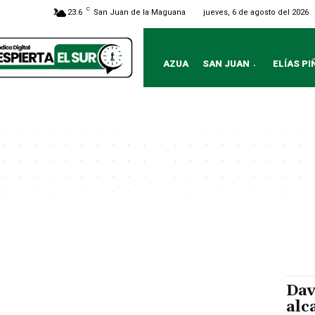
C
jueves, 6 de agosto del 2026
23.6
San Juan de la Maguana
AZUA
SAN JUAN
ELÍAS PI
Dav
alc