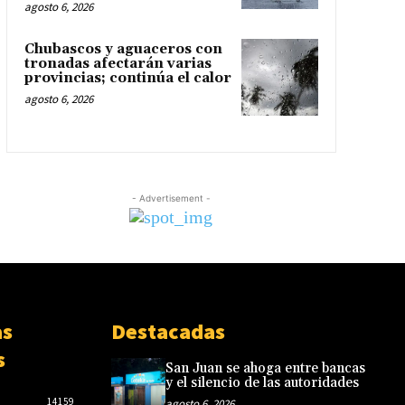
agosto 6, 2026
Chubascos y aguaceros con
tronadas afectarán varias
provincias; continúa el calor
agosto 6, 2026
- Advertisement -
as
Destacadas
s
San Juan se ahoga entre bancas
y el silencio de las autoridades
14159
agosto 6, 2026