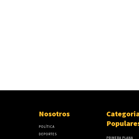
Nosotros
Categori
Populare
POLÍTICA
DEPORTES
PRIMERA PLANA