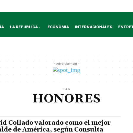
ÑA
LA REPÚBLICA
ECONOMÍA
INTERNACIONALES
ENTRE
- Advertisement -
TAG
HONORES
id Collado valorado como el mejor
alde de América, según Consulta