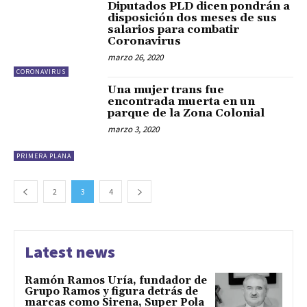
Diputados PLD dicen pondrán a
disposición dos meses de sus
salarios para combatir
Coronavirus
marzo 26, 2020
CORONAVIRUS
Una mujer trans fue
encontrada muerta en un
parque de la Zona Colonial
marzo 3, 2020
PRIMERA PLANA
2
3
4
Latest news
Ramón Ramos Uría, fundador de
Grupo Ramos y figura detrás de
marcas como Sirena, Super Pola