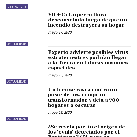
DESTACADAS
VIDEO: Un perro llora
desconsolado luego de que un
incendio destruyera su hogar
mayo 17, 2020
ACTUALIDAD
Experto advierte posibles virus
extraterrestres podrían llegar
a la Tierra en futuras misiones
espaciales
mayo 15, 2020
ACTUALIDAD
Un toro se rasca contra un
poste de luz, rompe un
transformador y deja a 700
hogares a oscuras
mayo 15, 2020
ACTUALIDAD
¿Se revela por fin el origen de
los 'ovnis' detectados por el