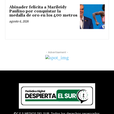
Abinader felicita a Marileidy
Paulino por conquistar la
medalla de oro en los 400 metros
agosto 6, 2026
- Advertisement -
©C.E.S MEDIOS DEL SUR. Todos los derechos reservados.