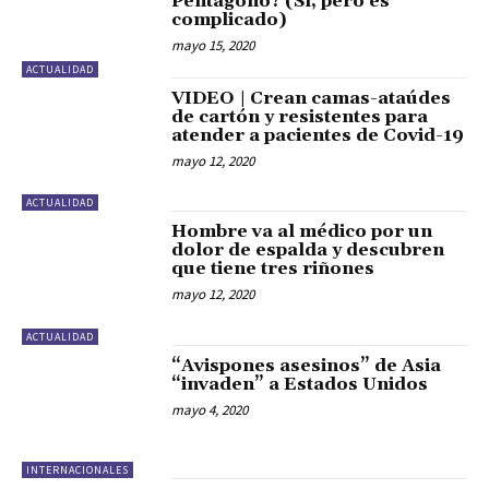
Pentágono? (Sí, pero es
complicado)
mayo 15, 2020
ACTUALIDAD
VIDEO | Crean camas-ataúdes
de cartón y resistentes para
atender a pacientes de Covid-19
mayo 12, 2020
ACTUALIDAD
Hombre va al médico por un
dolor de espalda y descubren
que tiene tres riñones
mayo 12, 2020
ACTUALIDAD
“Avispones asesinos” de Asia
“invaden” a Estados Unidos
mayo 4, 2020
INTERNACIONALES