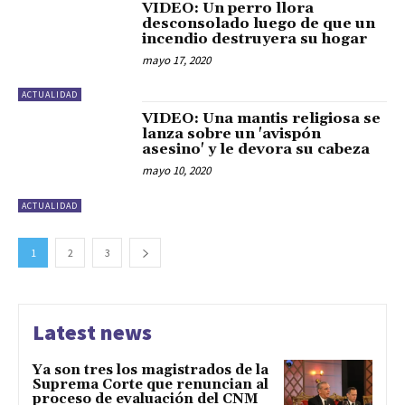
VIDEO: Un perro llora
desconsolado luego de que un
incendio destruyera su hogar
mayo 17, 2020
ACTUALIDAD
VIDEO: Una mantis religiosa se
lanza sobre un 'avispón
asesino' y le devora su cabeza
mayo 10, 2020
ACTUALIDAD
1
2
3
Latest news
Ya son tres los magistrados de la
Suprema Corte que renuncian al
proceso de evaluación del CNM