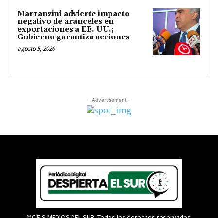
Marranzini advierte impacto
negativo de aranceles en
exportaciones a EE. UU.;
Gobierno garantiza acciones
agosto 5, 2026
- Advertisement -
©C.E.S MEDIOS DEL SUR. Todos los derechos reservados.