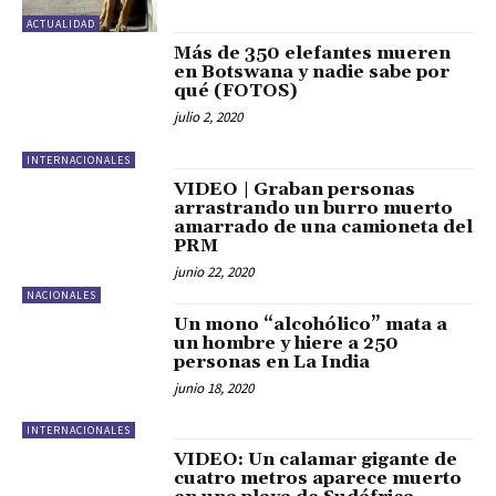
ACTUALIDAD
Más de 350 elefantes mueren
en Botswana y nadie sabe por
qué (FOTOS)
julio 2, 2020
INTERNACIONALES
VIDEO | Graban personas
arrastrando un burro muerto
amarrado de una camioneta del
PRM
junio 22, 2020
NACIONALES
Un mono “alcohólico” mata a
un hombre y hiere a 250
personas en La India
junio 18, 2020
INTERNACIONALES
VIDEO: Un calamar gigante de
cuatro metros aparece muerto