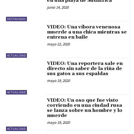
en una playa de Sudáfrica
junio 14, 2020
DESTACADAS
VIDEO: Una víbora venenosa
muerde a una chica mientras se
entrena en baile
mayo 22, 2020
ACTUALIDAD
VIDEO: Una reportera sale en
directo sin saber de la riña de
sus gatos a sus espaldas
mayo 19, 2020
ACTUALIDAD
VIDEO: Un oso que fue visto
corriendo en una ciudad rusa
se lanza sobre un hombre y lo
muerde
mayo 19, 2020
ACTUALIDAD